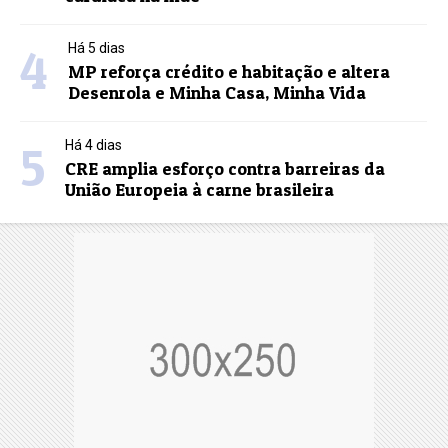
4
Há 5 dias
MP reforça crédito e habitação e altera
Desenrola e Minha Casa, Minha Vida
5
Há 4 dias
CRE amplia esforço contra barreiras da
União Europeia à carne brasileira