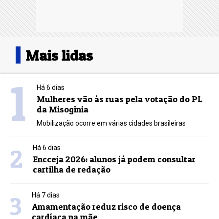
Mais lidas
1
Há 6 dias
Mulheres vão às ruas pela votação do PL
da Misoginia
Mobilização ocorre em várias cidades brasileiras
2
Há 6 dias
Encceja 2026: alunos já podem consultar
cartilha de redação
3
Há 7 dias
Amamentação reduz risco de doença
cardíaca na mãe