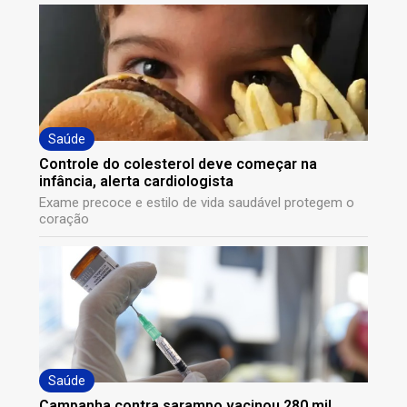
Saúde
Controle do colesterol deve começar na
infância, alerta cardiologista
Exame precoce e estilo de vida saudável protegem o
coração
Saúde
Campanha contra sarampo vacinou 280 mil