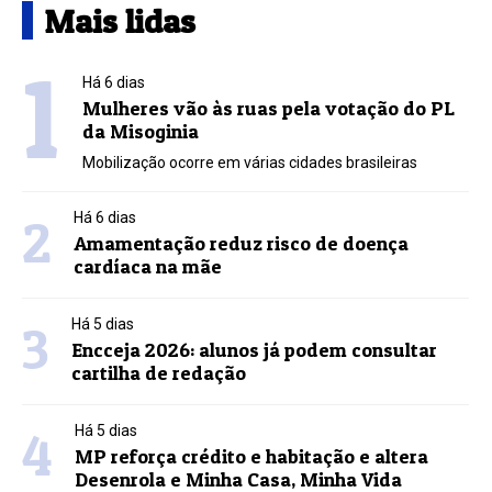
Mais lidas
1
Há 6 dias
Mulheres vão às ruas pela votação do PL
da Misoginia
Mobilização ocorre em várias cidades brasileiras
2
Há 6 dias
Amamentação reduz risco de doença
cardíaca na mãe
3
Há 5 dias
Encceja 2026: alunos já podem consultar
cartilha de redação
4
Há 5 dias
MP reforça crédito e habitação e altera
Desenrola e Minha Casa, Minha Vida