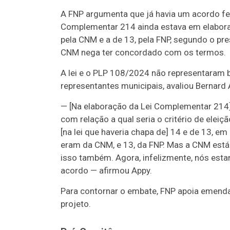
A FNP argumenta que já havia um acordo fe
Complementar 214 ainda estava em elabora
pela CNM e a de 13, pela FNP, segundo o pre
CNM nega ter concordado com os termos.
A lei e o PLP 108/2024 não representaram 
representantes municipais, avaliou Bernard 
— [Na elaboração da Lei Complementar 214]
com relação a qual seria o critério de ele
[na lei que haveria chapa de] 14 e de 13, em
eram da CNM, e 13, da FNP. Mas a CNM está 
isso também. Agora, infelizmente, nós esta
acordo — afirmou Appy.
Para contornar o embate, FNP apoia emenda 
projeto.