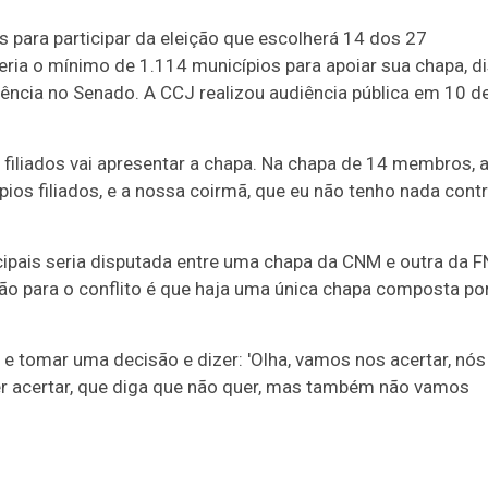
 para participar da eleição que escolherá 14 dos 27
eria o mínimo de 1.114 municípios para apoiar sua chapa, d
iência no Senado. A CCJ realizou audiência pública em 10 d
 filiados vai apresentar a chapa. Na chapa de 14 membros, 
pios filiados, e a nossa coirmã, que eu não tenho nada contr
pais seria disputada entre uma chapa da CNM e outra da FN
ção para o conflito é que haja uma única chapa composta po
 tomar uma decisão e dizer: 'Olha, vamos nos acertar, nós
er acertar, que diga que não quer, mas também não vamos