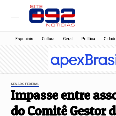
Especiais
Cultura
Geral
Política
Cidad
SENADO FEDERAL
Impasse entre asso
do Comitê Gestor d