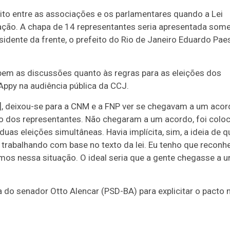
ito entre as associações e os parlamentares quando a Lei
ção. A chapa de 14 representantes seria apresentada som
sidente da frente, o prefeito do Rio de Janeiro Eduardo Paes
bem as discussões quanto às regras para as eleições dos
Appy na audiência pública da CCJ.
, deixou-se para a CNM e a FNP ver se chegavam a um acor
ição dos representantes. Não chegaram a um acordo, foi colo
 duas eleições simultâneas. Havia implícita, sim, a ideia de 
trabalhando com base no texto da lei. Eu tenho que reconh
mos nessa situação. O ideal seria que a gente chegasse a 
do senador Otto Alencar (PSD-BA) para explicitar o pacto 