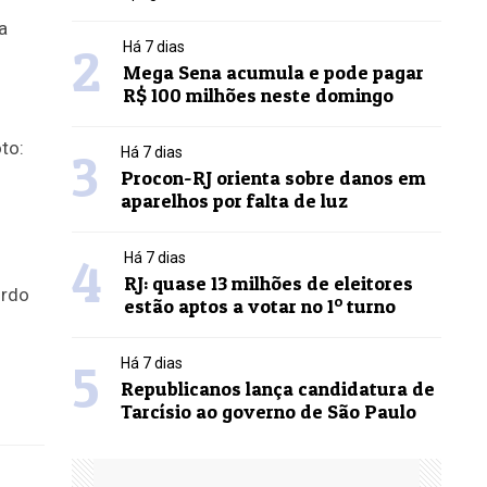
2
Há 7 dias
Mega Sena acumula e pode pagar
R$ 100 milhões neste domingo
3
Há 7 dias
Procon-RJ orienta sobre danos em
aparelhos por falta de luz
4
Há 7 dias
RJ: quase 13 milhões de eleitores
estão aptos a votar no 1º turno
5
Há 7 dias
Republicanos lança candidatura de
Tarcísio ao governo de São Paulo