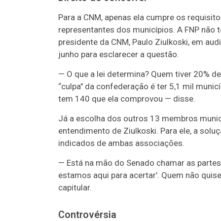
Para a CNM, apenas ela cumpre os requisitos
representantes dos municípios. A FNP não t
presidente da CNM, Paulo Ziulkoski, em aud
junho para esclarecer a questão.
— O que a lei determina? Quem tiver 20% de
“culpa" da confederação é ter 5,1 mil municí
tem 140 que ela comprovou — disse.
Já a escolha dos outros 13 membros munici
entendimento de Ziulkoski. Para ele, a solu
indicados de ambas associações.
— Está na mão do Senado chamar as partes e
estamos aqui para acertar'. Quem não quis
capitular.
Controvérsia