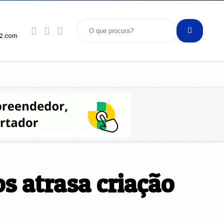
92.com
s atrasa criação