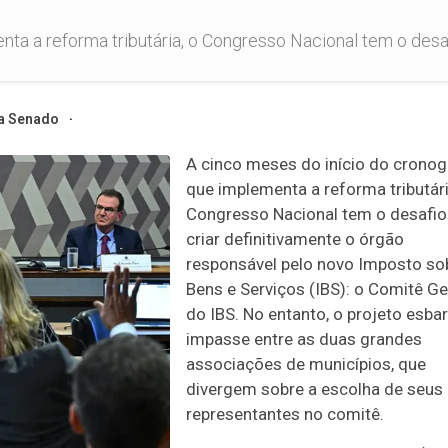
a a reforma tributária, o Congresso Nacional tem o desafio
a Senado
A cinco meses do início do crono
que implementa a reforma tributári
Congresso Nacional tem o desafio
criar definitivamente o órgão
responsável pelo novo Imposto so
Bens e Serviços (IBS): o Comitê G
do IBS. No entanto, o projeto esba
impasse entre as duas grandes
associações de municípios, que
divergem sobre a escolha de seus
representantes no comitê.