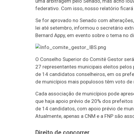
uma arbitragem pelo Senado, mas acho louvá
federativo. Com isso, nosso relatório ficará
Se for aprovado no Senado com alterações, 
lei até setembro, informou o secretário extr
Bernard Appy, em evento sobre o tema no dia
O Conselho Superior do Comitê Gestor será
27 representantes municipais eleitos pelos
de 14 candidatos conselheiros, em os prefe
de municípios mais populosos têm voto de 
Cada associação de municípios pode aprese
que haja apoio prévio de 20% dos prefeitos
de 14 candidatos, com apoio prévio de muni
Atualmente, apenas a CNM e a FNP são assoc
Direito de concorrer