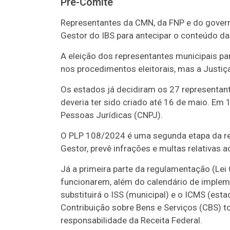
Pré-Comitê
Representantes da CMN, da FNP e do gover
Gestor do IBS para antecipar o conteúdo da
A eleição dos representantes municipais pa
nos procedimentos eleitorais, mas a Justiç
Os estados já decidiram os 27 representan
deveria ter sido criado até 16 de maio. Em 
Pessoas Jurídicas (CNPJ).
O PLP 108/2024 é uma segunda etapa da reg
Gestor, prevê infrações e multas relativas 
Já a primeira parte da regulamentação (Lei
funcionarem, além do calendário de impleme
substituirá o ISS (municipal) e o ICMS (esta
Contribuição sobre Bens e Serviços (CBS) tom
responsabilidade da Receita Federal.