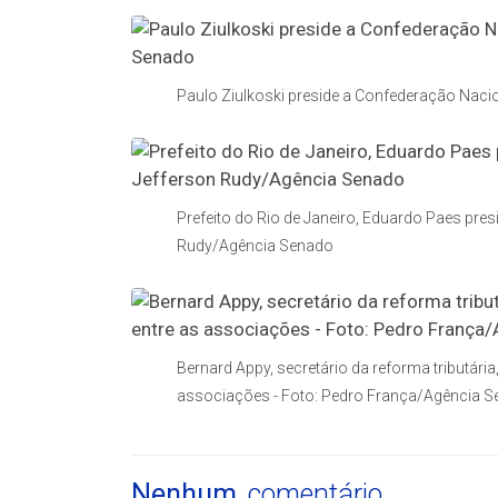
Paulo Ziulkoski preside a Confederação Naci
Prefeito do Rio de Janeiro, Eduardo Paes presi
Rudy/Agência Senado
Bernard Appy, secretário da reforma tributári
associações - Foto: Pedro França/Agência 
Nenhum
comentário