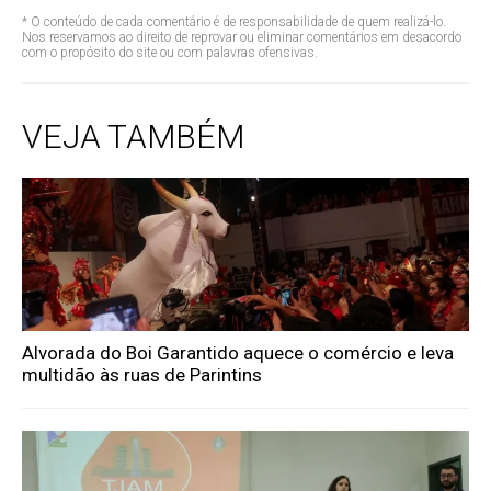
* O conteúdo de cada comentário é de responsabilidade de quem realizá-lo.
Nos reservamos ao direito de reprovar ou eliminar comentários em desacordo
com o propósito do site ou com palavras ofensivas.
VEJA TAMBÉM
Alvorada do Boi Garantido aquece o comércio e leva
multidão às ruas de Parintins