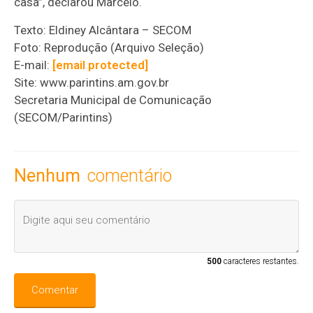
casa”, declarou Marcelo.
Texto: Eldiney Alcântara – SECOM
Foto: Reprodução (Arquivo Seleção)
E-mail:
[email protected]
Site: www.parintins.am.gov.br
Secretaria Municipal de Comunicação
(SECOM/Parintins)
Nenhum
comentário
500
caracteres restantes.
Comentar