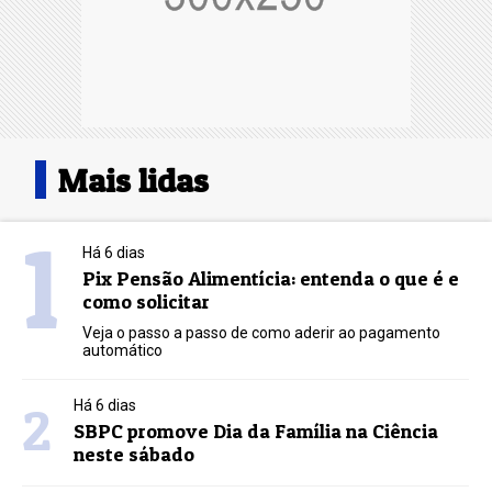
Mais lidas
1
Há 6 dias
Pix Pensão Alimentícia: entenda o que é e
como solicitar
Veja o passo a passo de como aderir ao pagamento
automático
2
Há 6 dias
SBPC promove Dia da Família na Ciência
neste sábado