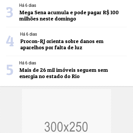
3
Há 6 dias
Mega Sena acumula e pode pagar R$ 100
milhões neste domingo
4
Há 6 dias
Procon-RJ orienta sobre danos em
aparelhos por falta de luz
5
Há 6 dias
Mais de 26 mil imóveis seguem sem
energia no estado do Rio