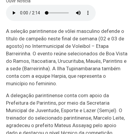
Ouvir Notícia
A seleção parintinense de vôlei masculino defende o
título de campeão neste final de semana (02 e 03 de
agosto) no Intermunicipal de Voleibol – Etapa
Barreirinha. O evento reúne selecionados de Boa Vista
do Ramos, Itacoatiara, Urucurituba, Maués, Parintins e
a sede (Barreirinha). A Ilha Tupinambarana também
conta com a equipe Harpia, que representa o
município no feminino.
A delegação parintinense conta com apoio da
Prefeitura de Parintins, por meio da Secretaria
Municipal de Juventude, Esporte e Lazer (Semjel). O
treinador do selecionado parintinense, Marcelo Leite,
agradeceu o prefeito Mateus Assayag pelo apoio
dado e destacou o nível técnico da competição.