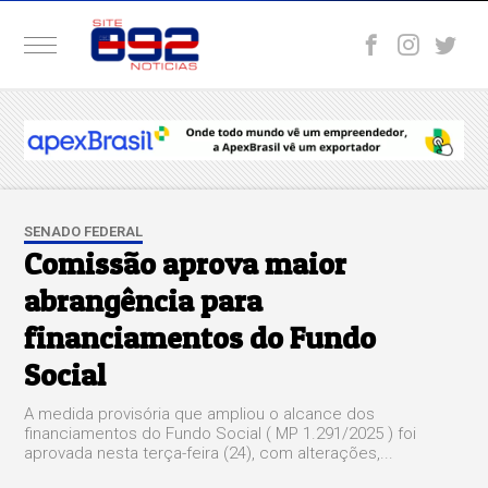
SENADO FEDERAL
Comissão aprova maior
abrangência para
financiamentos do Fundo
Social
A medida provisória que ampliou o alcance dos
financiamentos do Fundo Social ( MP 1.291/2025 ) foi
aprovada nesta terça-feira (24), com alterações,...