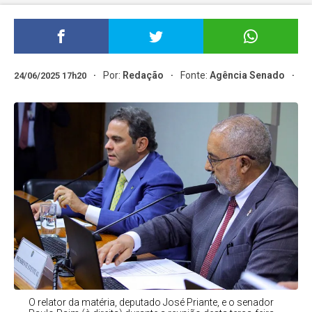
Por:
Redação
Fonte:
Agência Senado
24/06/2025 17h20
O relator da matéria, deputado José Priante, e o senador