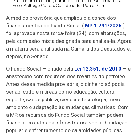
Paulo Paim (à direita) durante a reunião desta terça-feira -
Foto: Asthego Carlos/Gab. Senador Paulo Paim
A medida provisória que ampliou o alcance dos
financiamentos do Fundo Social (
MP 1.291/2025
)
foi aprovada nesta terça-feira (24), com alterações,
pela comissão mista designada para analisá-la. Agora
a matéria será analisada na Câmara dos Deputados e,
depois, no Senado.
O Fundo Social — criado pela
Lei 12.351, de 2010
— é
abastecido com recursos dos royalties do petróleo.
Antes dessa medida provisória, o dinheiro só podia
ser aplicado em áreas como educação, cultura,
esporte, saúde pública, ciência e tecnologia, meio
ambiente e adaptação às mudanças climáticas. Com
a MP, os recursos do Fundo Social também podem
financiar projetos de infraestrutura social, habitação
popular e enfrentamento de calamidades públicas.