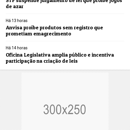
STF suspende julgamento de lei que proíbe jogos
de azar
Há 13 horas
Anvisa proíbe produtos sem registro que
prometiam emagrecimento
Há 14 horas
Oficina Legislativa amplia público e incentiva
participação na criação de leis