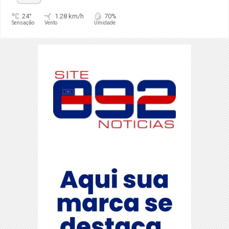
24°
1.28 km/h
70%
Sensação
Vento
Umidade