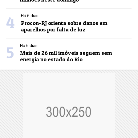
4
Há 6 dias
Procon-RJ orienta sobre danos em
aparelhos por falta de luz
5
Há 6 dias
Mais de 26 mil imóveis seguem sem
energia no estado do Rio