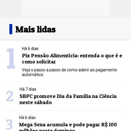
Mais lidas
1
Há 6 dias
Pix Pensão Alimentícia: entenda o que é e
como solicitar
Veja o passo a passo de como aderir ao pagamento
automático
2
Há 7 dias
SBPC promove Dia da Família na Ciência
neste sábado
3
Há 6 dias
Mega Sena acumula e pode pagar R$ 100
milhões neste domingo