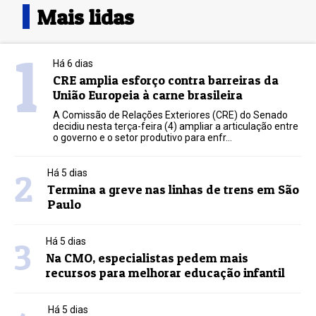
Mais lidas
1
Há 6 dias
CRE amplia esforço contra barreiras da
União Europeia à carne brasileira
A Comissão de Relações Exteriores (CRE) do Senado
decidiu nesta terça-feira (4) ampliar a articulação entre
o governo e o setor produtivo para enfr...
2
Há 5 dias
Termina a greve nas linhas de trens em São
Paulo
3
Há 5 dias
Na CMO, especialistas pedem mais
recursos para melhorar educação infantil
Há 5 dias