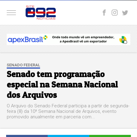
SENADO FEDERAL
Senado tem programação
especial na Semana Nacional
dos Arquivos
O Arquivo do Senado Federal participa a partir de segunda-
feira (8) da 10ª Semana Nacional de Arquivos, evento
promovido anualmente em parceria com...