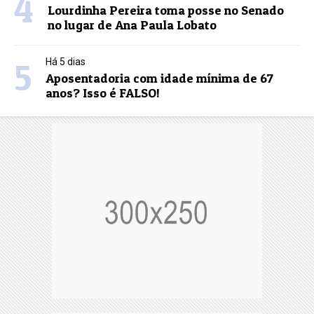
4
Lourdinha Pereira toma posse no Senado
no lugar de Ana Paula Lobato
5
Há 5 dias
Aposentadoria com idade mínima de 67
anos? Isso é FALSO!