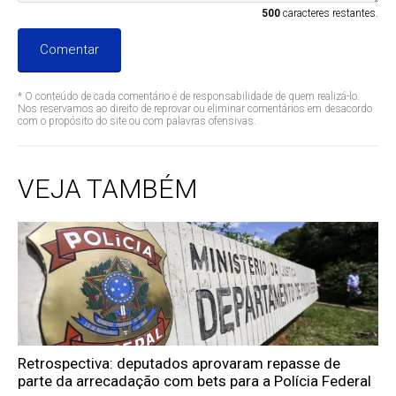
500
caracteres restantes.
Comentar
* O conteúdo de cada comentário é de responsabilidade de quem realizá-lo.
Nos reservamos ao direito de reprovar ou eliminar comentários em desacordo
com o propósito do site ou com palavras ofensivas.
VEJA TAMBÉM
Retrospectiva: deputados aprovaram repasse de
parte da arrecadação com bets para a Polícia Federal