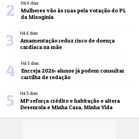
2
Há 6 dias
Mulheres vão às ruas pela votação do PL
da Misoginia
3
Há 6 dias
Amamentação reduz risco de doença
cardíaca na mãe
4
Há 5 dias
Encceja 2026: alunos já podem consultar
cartilha de redação
5
Há 5 dias
MP reforça crédito e habitação e altera
Desenrola e Minha Casa, Minha Vida