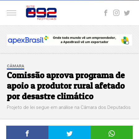
CÂMARA
Comissão aprova programa de
apoio a produtor rural afetado
por desastre climático
Projeto de lei segue em análise na Câmara dos Deputados