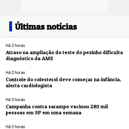
Últimas notícias
Há 2 horas
Atraso na ampliação do teste do pezinho dificulta
diagnóstico da AME
Há 2 horas
Controle do colesterol deve começar na infância,
alerta cardiologista
Há 3 horas
Campanha contra sarampo vacinou 280 mil
pessoas em SP em uma semana
Há 5 horas