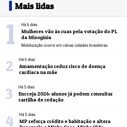
Mais lidas
1
Há 6 dias
Mulheres vão às ruas pela votação do PL
da Misoginia
Mobilização ocorre em várias cidades brasileiras
2
Há 6 dias
Amamentação reduz risco de doença
cardíaca na mãe
3
Há 5 dias
Encceja 2026: alunos já podem consultar
cartilha de redação
4
Há 5 dias
MP reforça crédito e habitação e altera