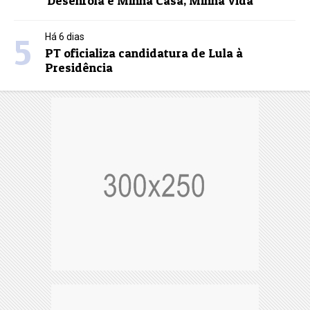
Desenrola e Minha Casa, Minha Vida
5
Há 6 dias
PT oficializa candidatura de Lula à
Presidência