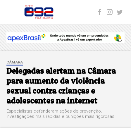
CÂMARA
Delegadas alertam na Câmara
para aumento da violência
sexual contra crianças e
adolescentes na internet
Especialistas defenderam ações de prevenção,
investigações mais rápidas e punições mais rigorosas