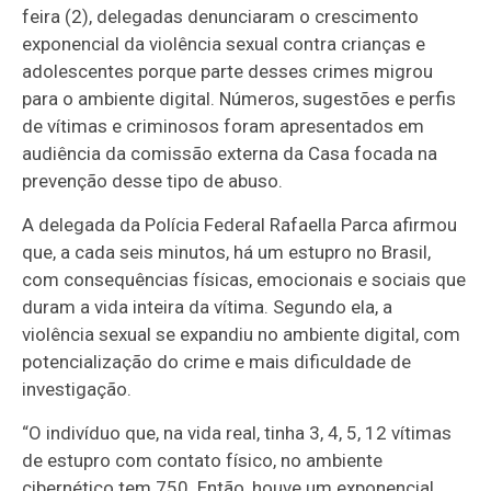
feira (2), delegadas denunciaram o crescimento
exponencial da violência sexual contra crianças e
adolescentes porque parte desses crimes migrou
para o ambiente digital. Números, sugestões e perfis
de vítimas e criminosos foram apresentados em
audiência da comissão externa da Casa focada na
prevenção desse tipo de abuso.
A delegada da Polícia Federal Rafaella Parca afirmou
que, a cada seis minutos, há um estupro no Brasil,
com consequências físicas, emocionais e sociais que
duram a vida inteira da vítima. Segundo ela, a
violência sexual se expandiu no ambiente digital, com
potencialização do crime e mais dificuldade de
investigação.
“O indivíduo que, na vida real, tinha 3, 4, 5, 12 vítimas
de estupro com contato físico, no ambiente
cibernético tem 750. Então, houve um exponencial