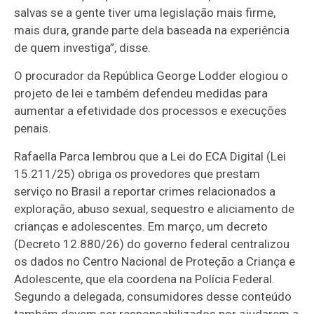
salvas se a gente tiver uma legislação mais firme,
mais dura, grande parte dela baseada na experiência
de quem investiga”, disse.
O procurador da República George Lodder elogiou o
projeto de lei e também defendeu medidas para
aumentar a efetividade dos processos e execuções
penais.
Rafaella Parca lembrou que a Lei do ECA Digital (Lei
15.211/25) obriga os provedores que prestam
serviço no Brasil a reportar crimes relacionados a
exploração, abuso sexual, sequestro e aliciamento de
crianças e adolescentes. Em março, um decreto
(Decreto 12.880/26) do governo federal centralizou
os dados no Centro Nacional de Proteção a Criança e
Adolescente, que ela coordena na Polícia Federal.
Segundo a delegada, consumidores desse conteúdo
também devem ser responsabilizados por ajudarem a