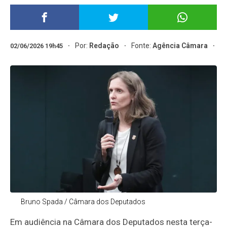
Por:
Redação
Fonte:
Agência Câmara
02/06/2026 19h45
Bruno Spada / Câmara dos Deputados
Em audiência na Câmara dos Deputados nesta terça-