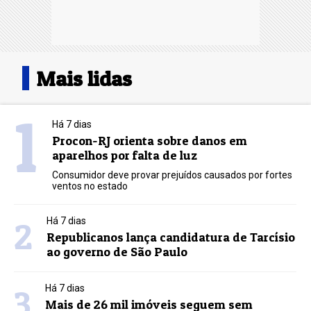
Mais lidas
1
Há 7 dias
Procon-RJ orienta sobre danos em
aparelhos por falta de luz
Consumidor deve provar prejuídos causados por fortes
ventos no estado
2
Há 7 dias
Republicanos lança candidatura de Tarcísio
ao governo de São Paulo
3
Há 7 dias
Mais de 26 mil imóveis seguem sem