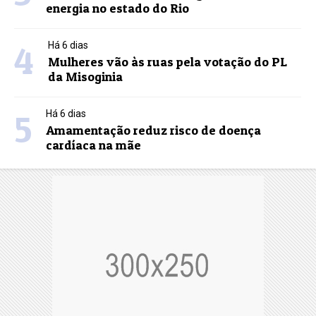
energia no estado do Rio
4
Há 6 dias
Mulheres vão às ruas pela votação do PL
da Misoginia
5
Há 6 dias
Amamentação reduz risco de doença
cardíaca na mãe