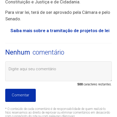
Constituição e Justiça e de Cidadania.
Para virar lei, terá de ser aprovado pela Câmara e pelo
Senado.
Saiba mais sobre a tramitação de projetos de lei
Nenhum
comentário
500
caracteres restantes.
Comentar
* O conteúdo de cada comentário é de responsabilidade de quem realizá-lo.
Nos reservamos ao direito de reprovar ou eliminar comentários em desacordo
com o propósito do site ou com palavras ofensivas.