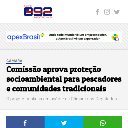
CÂMARA
Comissão aprova proteção
socioambiental para pescadores
e comunidades tradicionais
O projeto continua em análise na Câmara dos Deputados