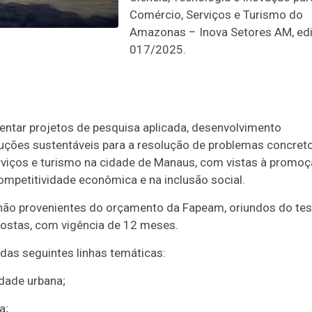
Comércio, Serviços e Turismo do
Amazonas – Inova Setores AM, edi
017/2025.
ntar projetos de pesquisa aplicada, desenvolvimento
uções sustentáveis para a resolução de problemas concret
rviços e turismo na cidade de Manaus, com vistas à promoç
ompetitividade econômica e na inclusão social.
ão provenientes do orçamento da Fapeam, oriundos do te
opostas, com vigência de 12 meses.
das seguintes linhas temáticas:
idade urbana;
a;