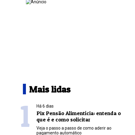
Mais lidas
1
Há 6 dias
Pix Pensão Alimentícia: entenda o
que é e como solicitar
Veja o passo a passo de como aderir ao
pagamento automático