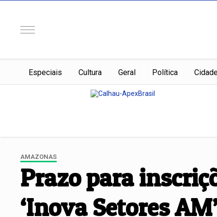
Especiais
Cultura
Geral
Política
Cidad
AMAZONAS
Prazo para inscri
‘Inova Setores AM’