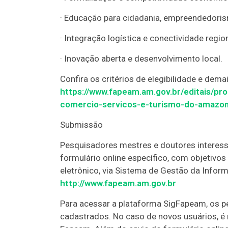
· Educação para cidadania, empreendedoris
· Integração logística e conectividade region
· Inovação aberta e desenvolvimento local.
Confira os critérios de elegibilidade e demai
https://www.fapeam.am.gov.br/editais/pr
comercio-servicos-e-turismo-do-amazon
Submissão
Pesquisadores mestres e doutores interes
formulário online específico, com objetivo
eletrônico, via Sistema de Gestão da Info
http://www.fapeam.am.gov.br
Para acessar a plataforma SigFapeam, os pe
cadastrados. No caso de novos usuários, é 