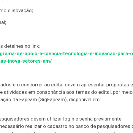
mo e inovação;
al;
s detalhes no link:
ograma-de-apoio-a-ciencia-tecnologia-e-inovacao-para-o
as-inova-setores-am/
sados em concorrer ao edital devem apresentar propostas 
s e atividades em consonância aos temas do edital, por meio
rmação da Fapeam (SigFapeam), disponível em:
squisadores devem utilizar login e senha previamente
necessário realizar o cadastro no banco de pesquisadores 