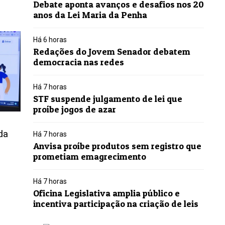
Debate aponta avanços e desafios nos 20
anos da Lei Maria da Penha
Há 6 horas
Redações do Jovem Senador debatem
democracia nas redes
Há 7 horas
STF suspende julgamento de lei que
proíbe jogos de azar
da
Há 7 horas
Anvisa proíbe produtos sem registro que
prometiam emagrecimento
Há 7 horas
Oficina Legislativa amplia público e
incentiva participação na criação de leis