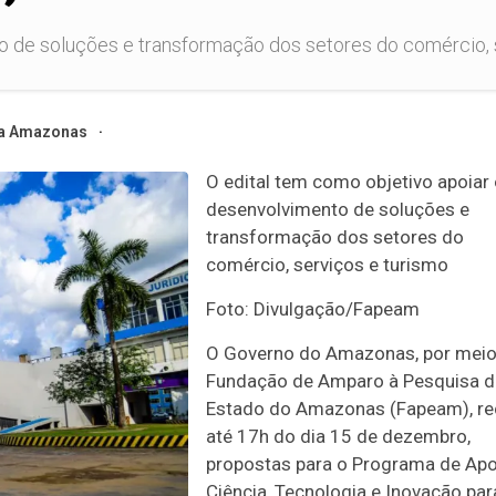
o de soluções e transformação dos setores do comércio, se
a Amazonas
O edital tem como objetivo apoiar
desenvolvimento de soluções e
transformação dos setores do
comércio, serviços e turismo
Foto: Divulgação/Fapeam
O Governo do Amazonas, por meio
Fundação de Amparo à Pesquisa 
Estado do Amazonas (Fapeam), re
até 17h do dia 15 de dezembro,
propostas para o Programa de Apo
Ciência, Tecnologia e Inovação par