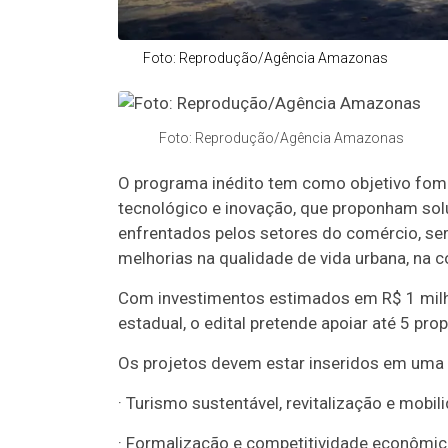
Foto: Reprodução/Agência Amazonas
Foto: Reprodução/Agência Amazonas
O programa inédito tem como objetivo fome
tecnológico e inovação, que proponham sol
enfrentados pelos setores do comércio, se
melhorias na qualidade de vida urbana, na c
Com investimentos estimados em R$ 1 milh
estadual, o edital pretende apoiar até 5 pr
Os projetos devem estar inseridos em uma 
· Turismo sustentável, revitalização e mobil
· Formalização e competitividade econômic