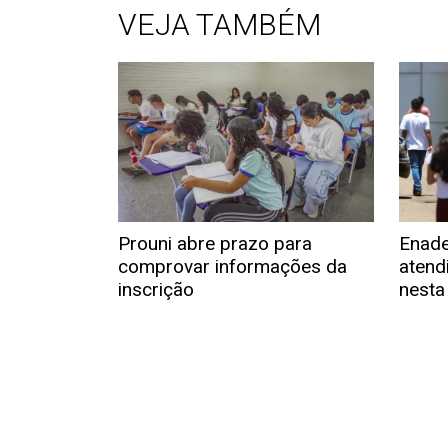
VEJA TAMBÉM
Prouni abre prazo para
Enade
comprovar informações da
atend
inscrição
nesta