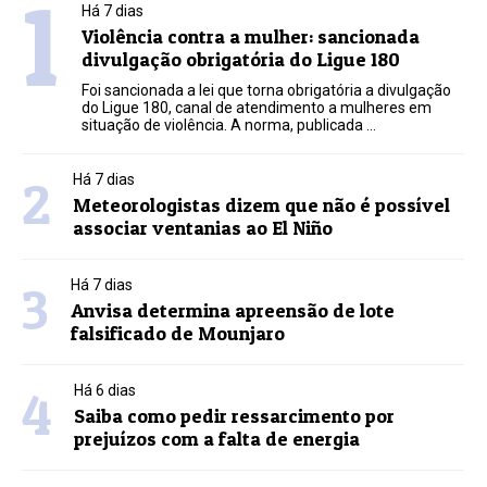
1
Há 7 dias
Violência contra a mulher: sancionada
divulgação obrigatória do Ligue 180
Foi sancionada a lei que torna obrigatória a divulgação
do Ligue 180, canal de atendimento a mulheres em
situação de violência. A norma, publicada ...
2
Há 7 dias
Meteorologistas dizem que não é possível
associar ventanias ao El Niño
3
Há 7 dias
Anvisa determina apreensão de lote
falsificado de Mounjaro
4
Há 6 dias
Saiba como pedir ressarcimento por
prejuízos com a falta de energia