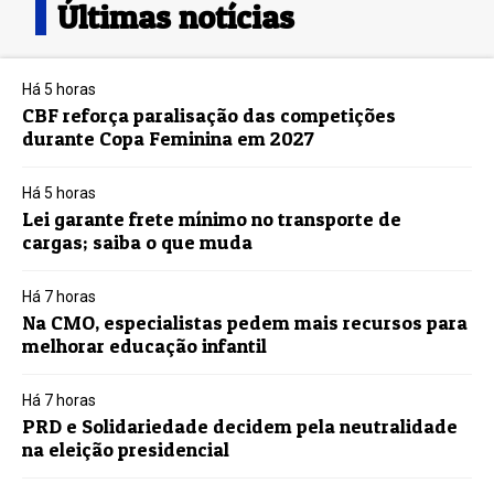
Últimas notícias
Há 5 horas
CBF reforça paralisação das competições
durante Copa Feminina em 2027
Há 5 horas
Lei garante frete mínimo no transporte de
cargas; saiba o que muda
Há 7 horas
Na CMO, especialistas pedem mais recursos para
melhorar educação infantil
Há 7 horas
PRD e Solidariedade decidem pela neutralidade
na eleição presidencial