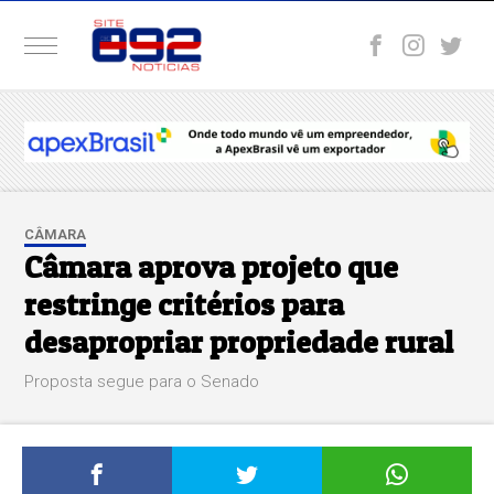
CÂMARA
Câmara aprova projeto que
restringe critérios para
desapropriar propriedade rural
Proposta segue para o Senado