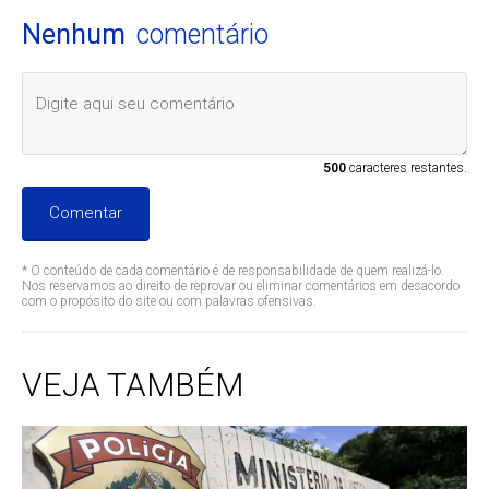
Nenhum
comentário
500
caracteres restantes.
Comentar
* O conteúdo de cada comentário é de responsabilidade de quem realizá-lo.
Nos reservamos ao direito de reprovar ou eliminar comentários em desacordo
com o propósito do site ou com palavras ofensivas.
VEJA TAMBÉM