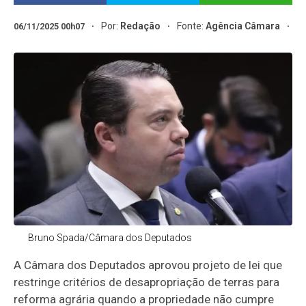
Por:
Redação
Fonte:
Agência Câmara
06/11/2025 00h07
Bruno Spada/Câmara dos Deputados
A Câmara dos Deputados aprovou projeto de lei que
restringe critérios de desapropriação de terras para
reforma agrária quando a propriedade não cumpre