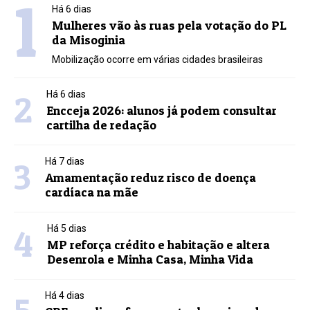
1
Há 6 dias
Mulheres vão às ruas pela votação do PL
da Misoginia
Mobilização ocorre em várias cidades brasileiras
2
Há 6 dias
Encceja 2026: alunos já podem consultar
cartilha de redação
3
Há 7 dias
Amamentação reduz risco de doença
cardíaca na mãe
4
Há 5 dias
MP reforça crédito e habitação e altera
Desenrola e Minha Casa, Minha Vida
Há 4 dias