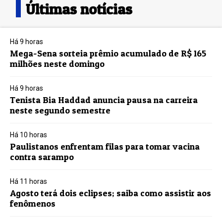
Últimas notícias
Há 9 horas
Mega-Sena sorteia prêmio acumulado de R$ 165
milhões neste domingo
Há 9 horas
Tenista Bia Haddad anuncia pausa na carreira
neste segundo semestre
Há 10 horas
Paulistanos enfrentam filas para tomar vacina
contra sarampo
Há 11 horas
Agosto terá dois eclipses; saiba como assistir aos
fenômenos