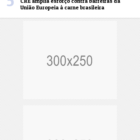
5
CRE amplia esforço contra barreiras da
União Europeia à carne brasileira