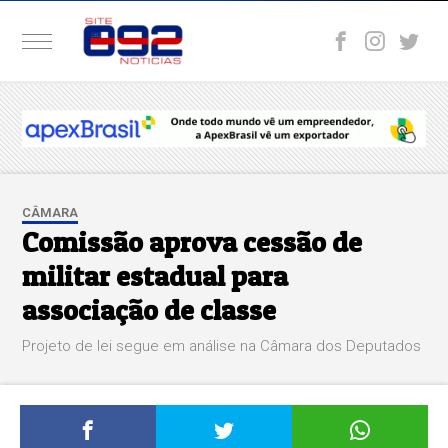
CÂMARA
Comissão aprova cessão de
militar estadual para
associação de classe
Projeto de lei segue em análise na Câmara dos Deputados