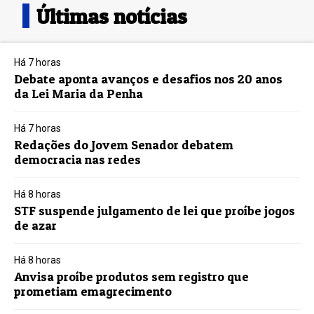
Últimas notícias
Há 7 horas
Debate aponta avanços e desafios nos 20 anos
da Lei Maria da Penha
Há 7 horas
Redações do Jovem Senador debatem
democracia nas redes
Há 8 horas
STF suspende julgamento de lei que proíbe jogos
de azar
Há 8 horas
Anvisa proíbe produtos sem registro que
prometiam emagrecimento