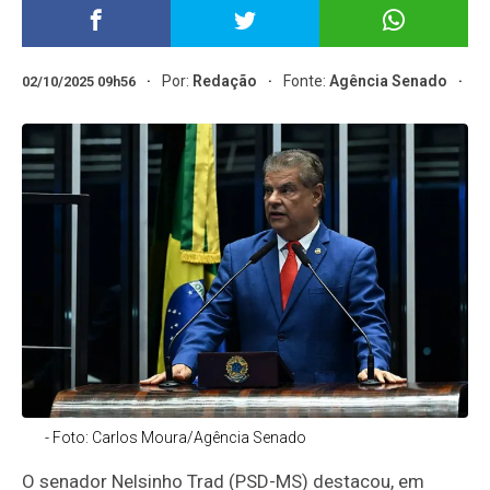
Por:
Redação
Fonte:
Agência Senado
02/10/2025 09h56
- Foto: Carlos Moura/Agência Senado
O senador Nelsinho Trad (PSD-MS) destacou, em