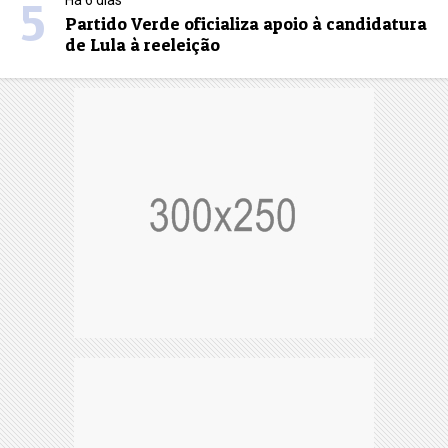
5
Há 6 dias
Partido Verde oficializa apoio à candidatura
de Lula à reeleição