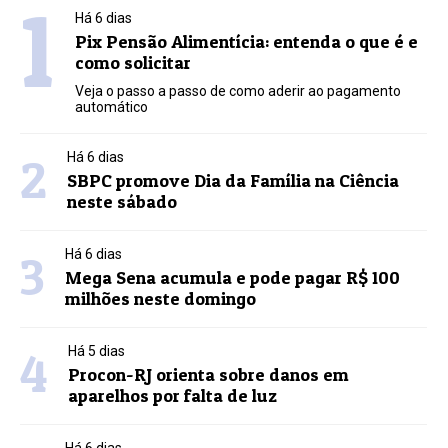
1
Há 6 dias
Pix Pensão Alimentícia: entenda o que é e
como solicitar
Veja o passo a passo de como aderir ao pagamento
automático
2
Há 6 dias
SBPC promove Dia da Família na Ciência
neste sábado
3
Há 6 dias
Mega Sena acumula e pode pagar R$ 100
milhões neste domingo
4
Há 5 dias
Procon-RJ orienta sobre danos em
aparelhos por falta de luz