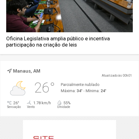
Oficina Legislativa amplia público e incentiva
participação na criação de leis
Manaus, AM
Atualizado às 00h01
26°
Parcialmente nublado
Máxima:
34°
- Mínima:
24°
26°
1.78 km/h
55%
Sensação
Vento
Umidade