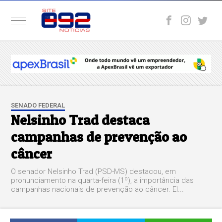
SENADO FEDERAL
Nelsinho Trad destaca
campanhas de prevenção ao
câncer
O senador Nelsinho Trad (PSD-MS) destacou, em
pronunciamento na quarta-feira (1º), a importância das
campanhas nacionais de prevenção ao câncer. El...