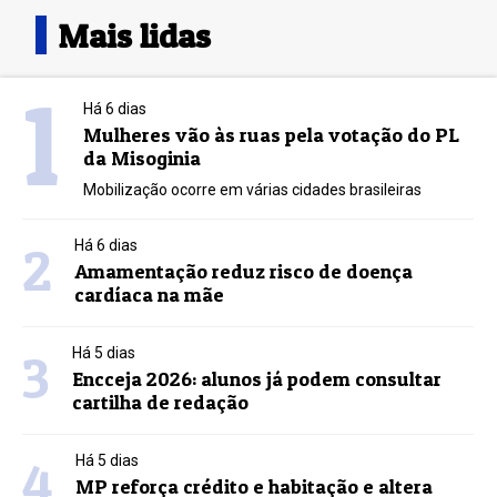
Mais lidas
1
Há 6 dias
Mulheres vão às ruas pela votação do PL
da Misoginia
Mobilização ocorre em várias cidades brasileiras
2
Há 6 dias
Amamentação reduz risco de doença
cardíaca na mãe
3
Há 5 dias
Encceja 2026: alunos já podem consultar
cartilha de redação
4
Há 5 dias
MP reforça crédito e habitação e altera