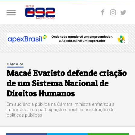
CÂMARA
Macaé Evaristo defende criação
de um Sistema Nacional de
Direitos Humanos
Em audiência pública na Câmara, ministra enfatizou a
importância da participação social na construção de
políticas públicas