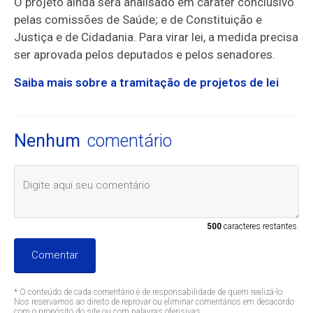
O projeto ainda será analisado em
caráter conclusivo
pelas comissões de Saúde; e de Constituição e
Justiça e de Cidadania. Para virar lei, a medida precisa
ser aprovada pelos deputados e pelos senadores.
Saiba mais sobre a tramitação de projetos de lei
Nenhum
comentário
500
caracteres restantes.
Comentar
* O conteúdo de cada comentário é de responsabilidade de quem realizá-lo.
Nos reservamos ao direito de reprovar ou eliminar comentários em desacordo
com o propósito do site ou com palavras ofensivas.