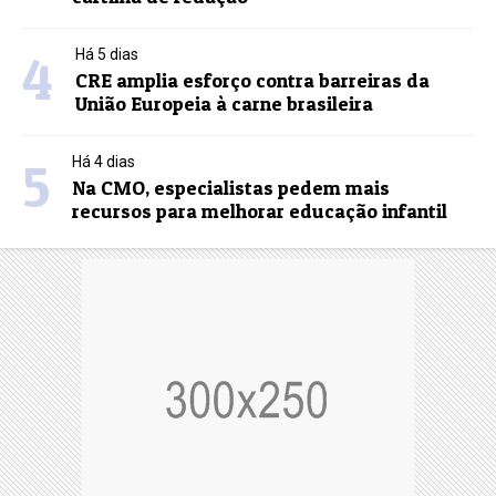
4
Há 5 dias
CRE amplia esforço contra barreiras da
União Europeia à carne brasileira
5
Há 4 dias
Na CMO, especialistas pedem mais
recursos para melhorar educação infantil