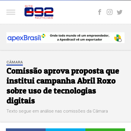
CÂMARA
Comissão aprova proposta que
institui campanha Abril Roxo
sobre uso de tecnologias
digitais
Texto segue em análise nas comissões da Câmara