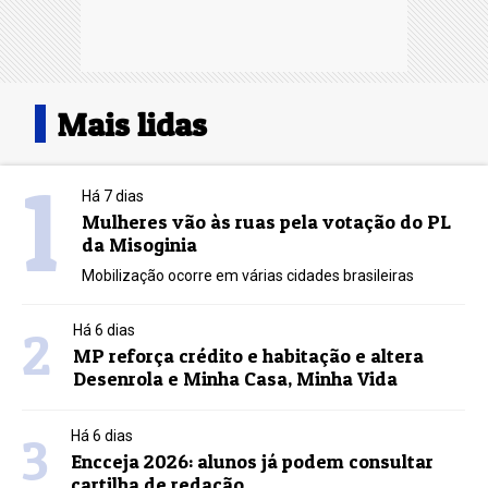
Mais lidas
1
Há 7 dias
Mulheres vão às ruas pela votação do PL
da Misoginia
Mobilização ocorre em várias cidades brasileiras
2
Há 6 dias
MP reforça crédito e habitação e altera
Desenrola e Minha Casa, Minha Vida
3
Há 6 dias
Encceja 2026: alunos já podem consultar
cartilha de redação