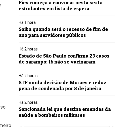
Fies começa a convocar nesta sexta
e
estudantes em lista de espera
Há 1 hora
Saiba quando será o recesso de fim de
ano para servidores públicos
Há 2 horas
Estado de São Paulo confirma 23 casos
de sarampo; 16 não se vacinaram
Há 2 horas
STF muda decisão de Moraes e reduz
pena de condenada por 8 de janeiro
Há 2 horas
rso
Sancionada lei que destina emendas da
saúde a bombeiros militares
meiro