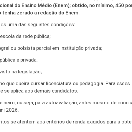
ional do Ensino Médio (Enem); obtido, no mínimo, 450 po
o tenha zerado a redação do Enem.
nos uma das seguintes condições:
escola da rede pública;
gral ou bolsista parcial em instituição privada;
ública e privada.
isto na legislação;
ino que queira cursar licenciatura ou pedagogia. Para esses
ue se aplica aos demais candidatos.
ineiro, ou seja, para autoavaliação, antes mesmo de conclu
uni 2026.
itos se atentem aos critérios de renda exigidos para a obt