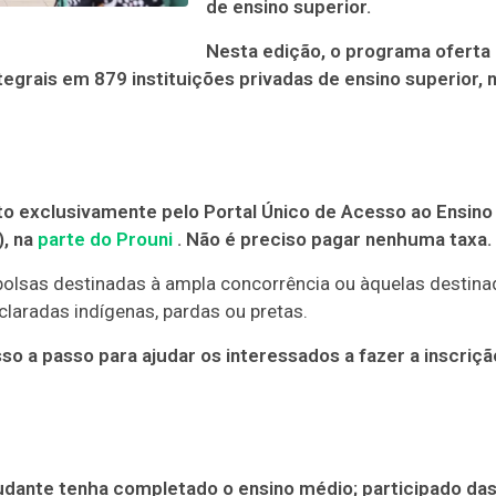
de ensino superior.
Nesta edição, o programa oferta
tegrais em 879 instituições privadas de ensino superior, 
to exclusivamente pelo Portal Único de Acesso ao Ensino
), na
parte do Prouni
. Não é preciso pagar nenhuma taxa.
bolsas destinadas à ampla concorrência ou àquelas destin
laradas indígenas, pardas ou pretas.
o a passo para ajudar os interessados a fazer a inscriçã
tudante tenha completado o ensino médio; participado da