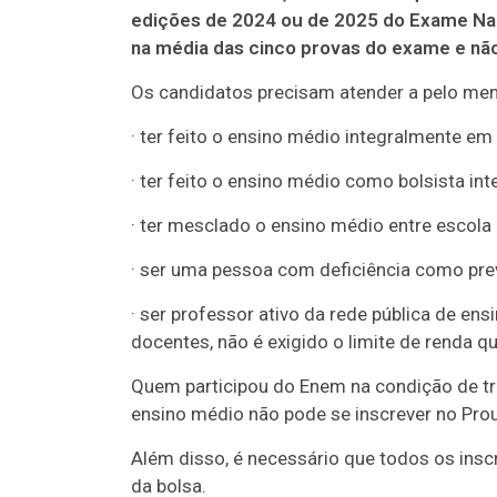
edições de 2024 ou de 2025 do Exame Nac
na média das cinco provas do exame e nã
Os candidatos precisam atender a pelo me
· ter feito o ensino médio integralmente em 
· ter feito o ensino médio como bolsista inte
· ter mesclado o ensino médio entre escola p
· ser uma pessoa com deficiência como prev
· ser professor ativo da rede pública de ens
docentes, não é exigido o limite de renda q
Quem participou do Enem na condição de tre
ensino médio não pode se inscrever no Pro
Além disso, é necessário que todos os inscr
da bolsa.