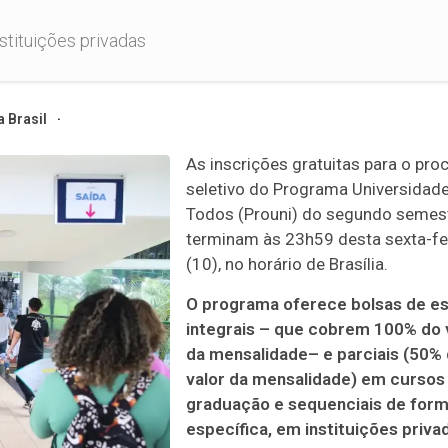
stituições privadas
 Brasil
As inscrições gratuitas para o pro
seletivo do Programa Universidade
Todos (Prouni) do segundo semes
terminam às 23h59 desta sexta-fe
(10), no horário de Brasília.
O programa oferece bolsas de e
integrais – que cobrem 100% do 
da mensalidade– e parciais (50%
valor da mensalidade) em cursos
graduação e sequenciais de for
específica, em instituições priva