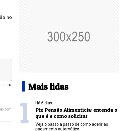
ão no
Mais lidas
stantes.
1
Há 6 dias
Pix Pensão Alimentícia: entenda o
ordo com
que é e como solicitar
Veja o passo a passo de como aderir ao
pagamento automático