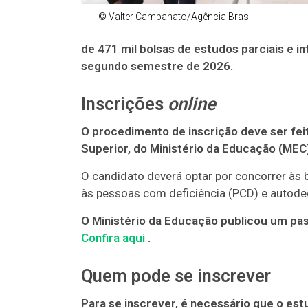
© Valter Campanato/Agência Brasil
de 471 mil bolsas de estudos parciais e in
segundo semestre de 2026.
Inscrições
online
O procedimento de inscrição deve ser fei
Superior, do Ministério da Educação (MEC
O candidato deverá optar por concorrer às 
às pessoas com deficiência (PCD) e autodec
O Ministério da Educação publicou um pass
Confira aqui
.
Quem pode se inscrever
Para se inscrever, é necessário que o es