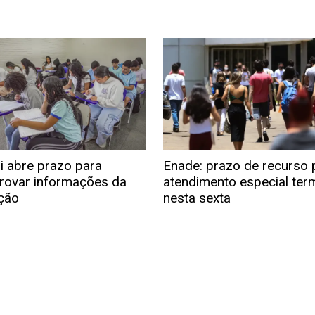
i abre prazo para
Enade: prazo de recurso 
ovar informações da
atendimento especial ter
ição
nesta sexta