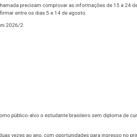
 chamada precisam comprovar as informações de 15 a 24 d
rmar entre os dias 5 e 14 de agosto.
uni 2026/2:
mo público-alvo o estudante brasileiro sem diploma de cu
duas vezes ao ano, com oportunidades para ingresso no pri