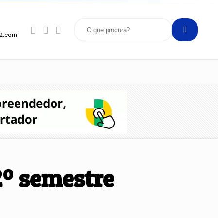
92.com
2º semestre