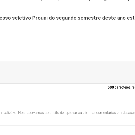
cesso seletivo Prouni do segundo semestre deste ano est
500
caracteres re
 realizá-lo. Nos reservamos ao direito de reprovar ou eliminar comentários em desac