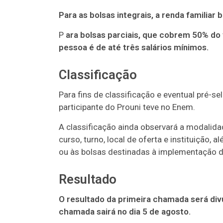
Para as bolsas integrais, a renda familiar
P
ara bolsas parciais, que cobrem 50% do 
pessoa é de até três salários mínimos.
Classificação
Para fins de classificação e eventual pré-s
participante do Prouni teve no Enem.
A classificação ainda observará a modalida
curso, turno, local de oferta e instituição
ou às bolsas destinadas à implementação de
Resultado
O resultado da primeira chamada será divu
chamada sairá no dia 5 de agosto.