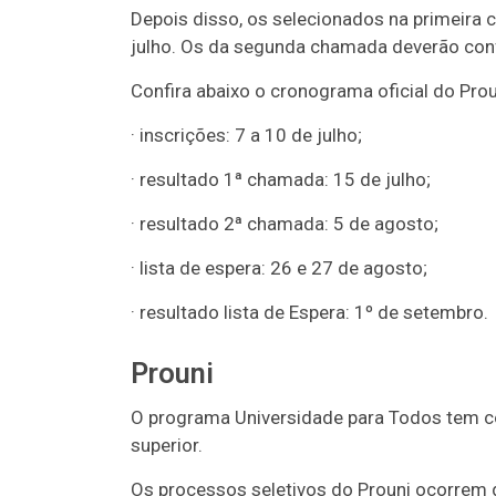
Depois disso, os selecionados na primeira
julho. Os da segunda chamada deverão confi
Confira abaixo o cronograma oficial do Pro
· inscrições: 7 a 10 de julho;
· resultado 1ª chamada: 15 de julho;
· resultado 2ª chamada: 5 de agosto;
· lista de espera: 26 e 27 de agosto;
· resultado lista de Espera: 1º de setembro.
Prouni
O programa Universidade para Todos tem co
superior.
Os processos seletivos do Prouni ocorrem 