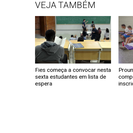
VEJA TAMBÉM
Fies começa a convocar nesta
Proun
sexta estudantes em lista de
compr
espera
inscr