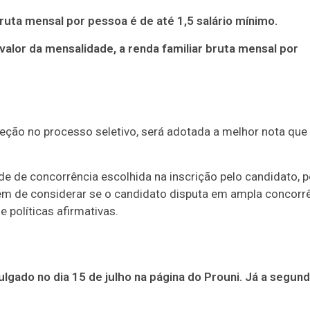
 bruta mensal por pessoa é de até 1,5 salário mínimo.
valor da mensalidade, a renda familiar bruta mensal por
eleção no processo seletivo, será adotada a melhor nota que
de de concorrência escolhida na inscrição pelo candidato, p
, além de considerar se o candidato disputa em ampla concorr
 políticas afirmativas.
lgado no dia 15 de julho na página do Prouni. Já a segun