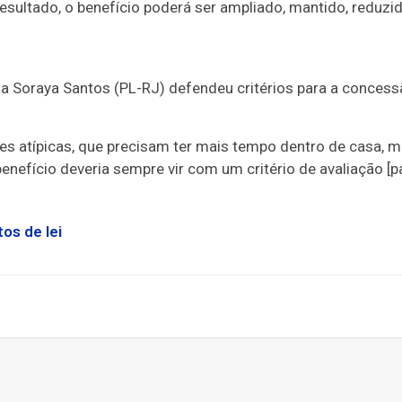
sultado, o benefício poderá ser ampliado, mantido, reduzi
a Soraya Santos (PL-RJ) defendeu critérios para a conces
es atípicas, que precisam ter mais tempo dentro de casa, 
benefício deveria sempre vir com um critério de avaliação [p
os de lei