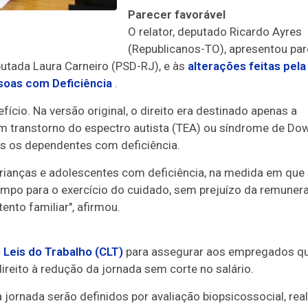
Parecer favorável
O relator, deputado Ricardo Ayres
(Republicanos-TO), apresentou par
putada Laura Carneiro (PSD-RJ), e às
alterações feitas pela
soas com Deficiência
.
ício. Na versão original, o direito era destinado apenas a
transtorno do espectro autista (TEA) ou síndrome de Dow
s os dependentes com deficiência.
crianças e adolescentes com deficiência, na medida em que
empo para o exercício do cuidado, sem prejuízo da remuner
ento familiar", afirmou.
 Leis do Trabalho (CLT)
para assegurar aos empregados q
reito à redução da jornada sem corte no salário.
jornada serão definidos por avaliação biopsicossocial, rea