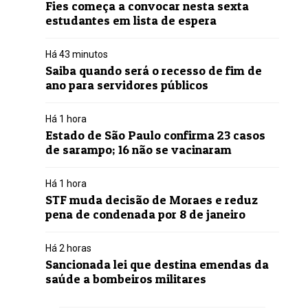
Fies começa a convocar nesta sexta
estudantes em lista de espera
Há 43 minutos
Saiba quando será o recesso de fim de
ano para servidores públicos
Há 1 hora
Estado de São Paulo confirma 23 casos
de sarampo; 16 não se vacinaram
Há 1 hora
STF muda decisão de Moraes e reduz
pena de condenada por 8 de janeiro
Há 2 horas
Sancionada lei que destina emendas da
saúde a bombeiros militares