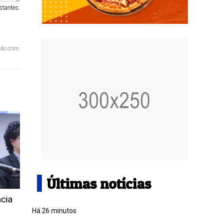
stantes.
ordo com
Últimas notícias
ncia
Há 26 minutos