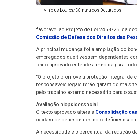
Vinicius Loures/Câmara dos Deputados
favorável ao Projeto de Lei 2458/25, da de
Comissão de Defesa dos Direitos das Pes
A principal mudança foi a ampliação do benef
empregados que tivessem dependentes com 
texto aprovado estende a medida para todo
"O projeto promove a proteção integral de 
responsáveis legais terão garantido mais t
pelo trabalho externo necessário para o sust
Avaliação biopsicossocial
O texto aprovado altera a
Consolidação das
cuidam de dependentes com deficiência o di
A necessidade e o percentual da redução da 