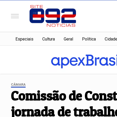
Especiais
Cultura
Geral
Política
Cidad
CÂMARA
Comissão de Consti
jornada de trabalh