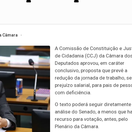
a Câmara
A Comissão de Constituição e Just
de Cidadania (CCJ) da Câmara do
Deputados aprovou, em
caráter
conclusivo
, proposta que prevê a
redução da jornada de trabalho, s
prejuízo salarial, para pais de pes
com deficiência.
O texto poderá seguir diretamente
análise do Senado, a menos que h
recurso para votação, antes, pelo
Plenário da Câmara.