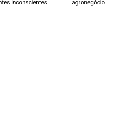
ntes inconscientes
agronegócio