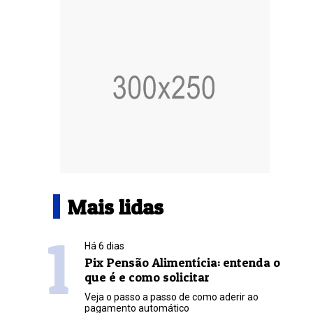
Mais lidas
1
Há 6 dias
Pix Pensão Alimentícia: entenda o
que é e como solicitar
Veja o passo a passo de como aderir ao
pagamento automático