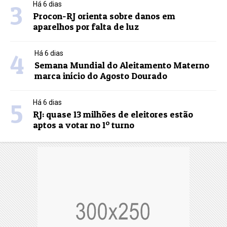
3
Há 6 dias
Procon-RJ orienta sobre danos em
aparelhos por falta de luz
4
Há 6 dias
Semana Mundial do Aleitamento Materno
marca início do Agosto Dourado
5
Há 6 dias
RJ: quase 13 milhões de eleitores estão
aptos a votar no 1º turno