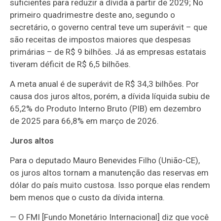
suficientes para reduzir a dívida a partir de 2029;
No
primeiro quadrimestre deste ano, segundo o
secretário, o governo central teve um superávit – que
são receitas de impostos maiores que despesas
primárias – de R$ 9 bilhões. Já as empresas estatais
tiveram déficit de R$ 6,5 bilhões.
A meta anual é de superávit de R$ 34,3 bilhões. Por
causa dos juros altos, porém, a dívida líquida subiu de
65,2% do Produto Interno Bruto (PIB) em dezembro
de 2025 para 66,8% em março de 2026.
Juros altos
Para o deputado Mauro Benevides Filho (União-CE),
os juros altos tornam a manutenção das reservas em
dólar do país muito custosa. Isso porque elas rendem
bem menos que o custo da dívida interna.
— O FMI [Fundo Monetário Internacional] diz que você