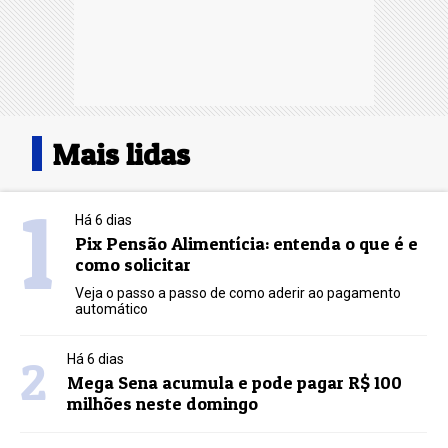
Mais lidas
1
Há 6 dias
Pix Pensão Alimentícia: entenda o que é e
como solicitar
Veja o passo a passo de como aderir ao pagamento
automático
2
Há 6 dias
Mega Sena acumula e pode pagar R$ 100
milhões neste domingo