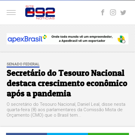
SENADO FEDERAL
Secretário do Tesouro Nacional
destaca crescimento econômico
após a pandemia
O secretário do Tesouro Nacional, Daniel Leal, disse nesta
quarta-feira (8) aos parlamentares da Comissão Mista de
Orçamento (CMO) que o Brasil tem...