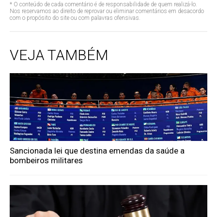
* O conteúdo de cada comentário é de responsabilidade de quem realizá-lo.
Nos reservamos ao direito de reprovar ou eliminar comentários em desacordo
com o propósito do site ou com palavras ofensivas.
VEJA TAMBÉM
Sancionada lei que destina emendas da saúde a
bombeiros militares