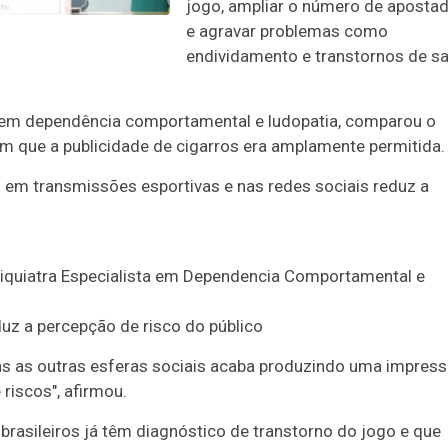
jogo, ampliar o número de aposta
e agravar problemas como
endividamento e transtornos de s
ta em dependência comportamental e ludopatia, comparou o
m que a publicidade de cigarros era amplamente permitida.
 em transmissões esportivas e nas redes sociais reduz a
duz a percepção de risco do público
as as outras esferas sociais acaba produzindo uma impres
riscos", afirmou.
brasileiros já têm diagnóstico de transtorno do jogo e que