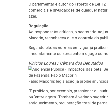
O parlamentar é autor do Projeto de Lei 12
comerciais e divulgações de qualquer natur
azar.
Regulação
Ao responder às críticas, o secretário-adju
Macorin, reconheceu que o controle da publ
Segundo ele, as normas em vigor já proíbe
imediatamente ou apresentem o jogo como 
Vinicius Loures / Câmara dos Deputados
Fabio Macorin: legislação já proíbe anúnc
“É proibido, por exemplo, pressionar o usu
ou ‘entre agora’. Também é vedado sugerir 
enriquecimento, recuperação total de perdas,