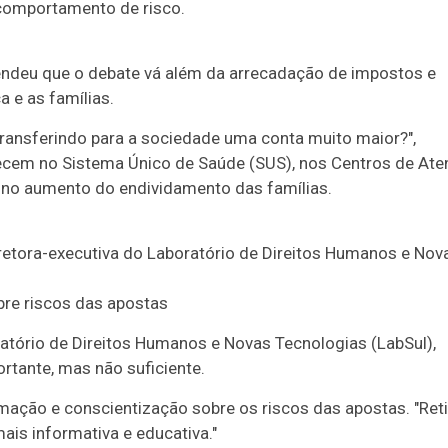
omportamento de risco.
ndeu que o debate vá além da arrecadação de impostos e
 e as famílias.
ransferindo para a sociedade uma conta muito maior?",
recem no Sistema Único de Saúde (SUS), nos Centros de At
 e no aumento do endividamento das famílias.
bre riscos das apostas
ratório de Direitos Humanos e Novas Tecnologias (LabSul),
portante, mas não suficiente.
mação e conscientização sobre os riscos das apostas. "Reti
mais informativa e educativa."