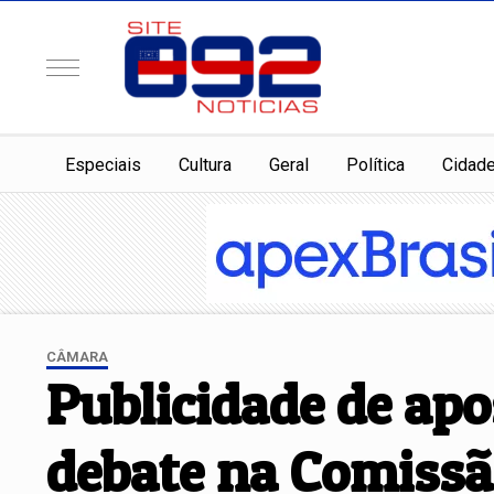
Especiais
Cultura
Geral
Política
Cidad
CÂMARA
Publicidade de apos
debate na Comissã