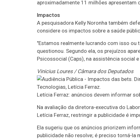
aproximadamente 11 milhões apresentam c
Impactos
A pesquisadora Kelly Noronha também defe
considere os impactos sobre a saúde pública
"Estamos realmente lucrando com isso ou t
questionou. Segundo ela, os prejuízos apa
Psicossocial (Caps), na assistência social
Vinicius Loures / Câmara dos Deputados
Letícia Ferraz: anúncios devem informar so
Na avaliação da diretora-executiva do Labo
Letícia Ferraz, restringir a publicidade é im
Ela sugeriu que os anúncios priorizem infor
publicidade não resolve; é preciso torná-la 