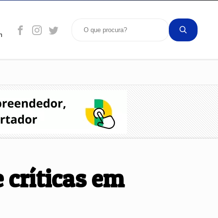
m
 críticas em