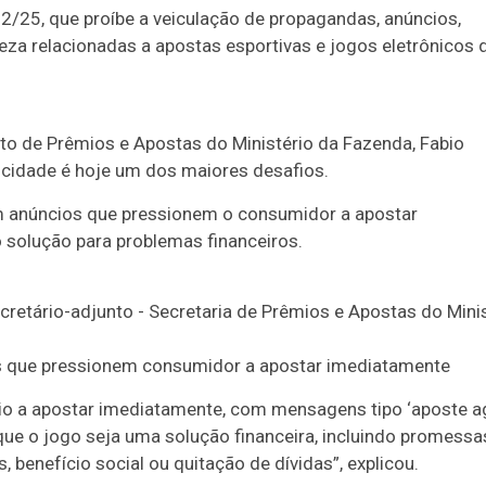
12/25, que proíbe a veiculação de propagandas, anúncios,
eza relacionadas a apostas esportivas e jogos eletrônicos 
nto de Prêmios e Apostas do Ministério da Fazenda, Fabio
icidade é hoje um dos maiores desafios.
m anúncios que pressionem o consumidor a apostar
solução para problemas financeiros.
ios que pressionem consumidor a apostar imediatamente
ário a apostar imediatamente, com mensagens tipo ‘aposte a
que o jogo seja uma solução financeira, incluindo promessa
 benefício social ou quitação de dívidas”, explicou.