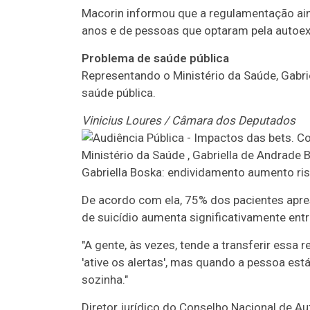
Macorin informou que a regulamentação ai
anos e de pessoas que optaram pela autoex
Problema de saúde pública
Representando o Ministério da Saúde, Gabri
saúde pública.
Vinicius Loures / Câmara dos Deputados
Gabriella Boska: endividamento aumento ris
De acordo com ela, 75% dos pacientes apres
de suicídio aumenta significativamente ent
"A gente, às vezes, tende a transferir essa 
'ative os alertas', mas quando a pessoa es
sozinha."
Diretor jurídico do Conselho Nacional de Au