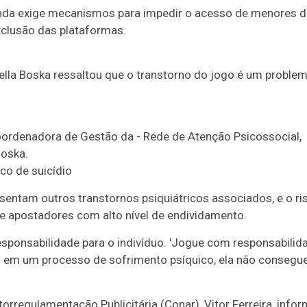
nda exige mecanismos para impedir o acesso de menores d
clusão das plataformas.
ella Boska ressaltou que o transtorno do jogo é um proble
co de suicídio
entam outros transtornos psiquiátricos associados, e o ri
re apostadores com alto nível de endividamento.
responsabilidade para o indivíduo. 'Jogue com responsabilida
tá em um processo de sofrimento psíquico, ela não consegu
torregulamentação Publicitária (Conar), Vitor Ferreira, info