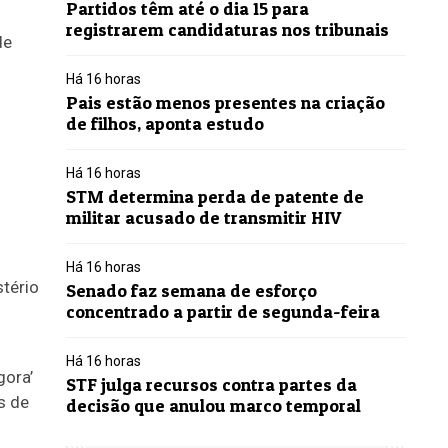
Partidos têm até o dia 15 para
registrarem candidaturas nos tribunais
de
Há 16 horas
Pais estão menos presentes na criação
de filhos, aponta estudo
Há 16 horas
STM determina perda de patente de
militar acusado de transmitir HIV
Há 16 horas
Senado faz semana de esforço
concentrado a partir de segunda-feira
Há 16 horas
gora’
STF julga recursos contra partes da
s de
decisão que anulou marco temporal