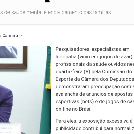
s de saúde mental e endividamento das famílias
a Câmara
Pesquisadores, especialistas em
ludopatia (vício em jogos de azar)
profissionais da saúde ouvidos ne
quarta-feira (8) pela Comissão do
Esporte da Câmara dos Deputado
demonstraram preocupação com 
avalanche de anúncios de apostas
esportivas (bets) e de jogos de ca
on-line no Brasil.
Para eles, a exposição excessiva à
publicidade contribui para normali