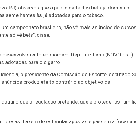
Novo-RJ) observou que a publicidade das bets já domina o
ras semelhantes às já adotadas para o tabaco.
m um campeonato brasileiro, não vê mais anúncios de curso
te só vê bets", disse.
às adotadas para o cigarro
udiência, o presidente da Comissão do Esporte, deputado S
anúncios produz efeito contrário ao objetivo da
aquilo que a regulação pretende, que é proteger as família
mpresas deixem de estimular apostas e passem a focar ap