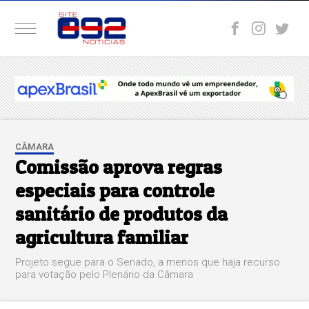
CÂMARA
Comissão aprova regras
especiais para controle
sanitário de produtos da
agricultura familiar
Projeto segue para o Senado, a menos que haja recurso
para votação pelo Plenário da Câmara