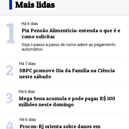
Mais lidas
1
Há 6 dias
Pix Pensão Alimentícia: entenda o que é e
como solicitar
Veja o passo a passo de como aderir ao pagamento
automático
2
Há 7 dias
SBPC promove Dia da Família na Ciência
neste sábado
3
Há 6 dias
Mega Sena acumula e pode pagar R$ 100
milhões neste domingo
4
Há 6 dias
Procon-RJ orienta sobre danos em