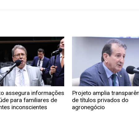
to assegura informações
Projeto amplia transparê
úde para familiares de
de títulos privados do
ntes inconscientes
agronegócio