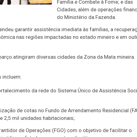
Família e Combate à Fome; e das
Cidades, além de operações financ
do Ministério da Fazenda.
ndeu garantir assistência imediata às famílias, a recupera
onômica nas regiões impactadas no estado mineiro e em out
 março atingiram diversas cidades da Zona da Mata mineira.
 incluem:
fortalecimento da rede do Sistema Único de Assistência Soci
alização de cotas no Fundo de Arrendamento Residencial (FA
e 2,5 mil unidades habitacionais;
antidor de Operações (FGO) com o objetivo de facilitar o