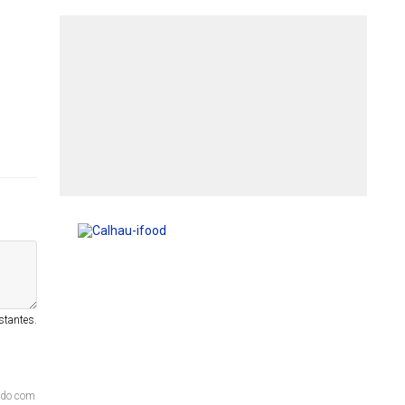
stantes.
ordo com