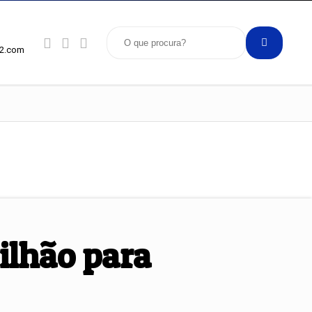
92.com
ilhão para