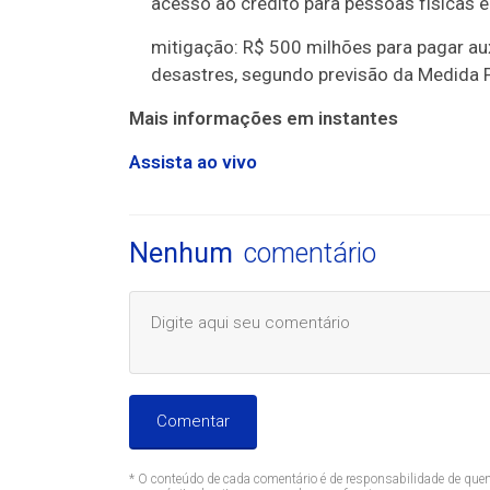
acesso ao crédito para pessoas físicas e 
mitigação: R$ 500 milhões para pagar auxí
desastres, segundo previsão da Medida 
Mais informações em instantes
Assista ao vivo
Nenhum
comentário
Comentar
* O conteúdo de cada comentário é de responsabilidade de quem