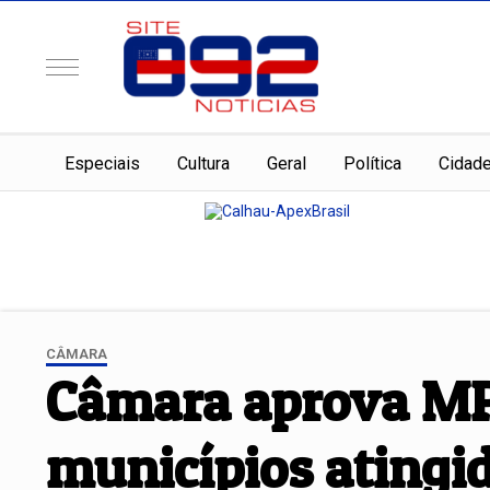
Especiais
Cultura
Geral
Política
Cidad
CÂMARA
Câmara aprova MP 
municípios atingid