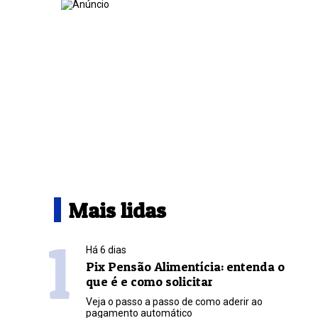
Mais lidas
1
Há 6 dias
Pix Pensão Alimentícia: entenda o
que é e como solicitar
Veja o passo a passo de como aderir ao
pagamento automático