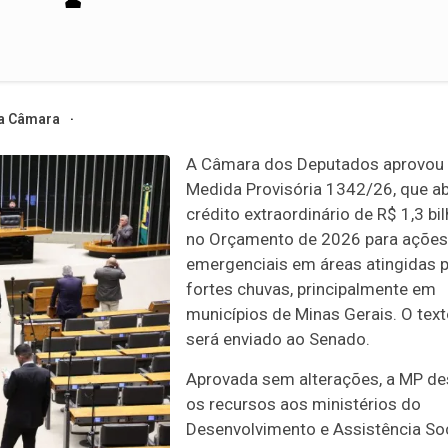
a Câmara
A Câmara dos Deputados aprovou
Medida Provisória 1342/26, que a
crédito extraordinário
de R$ 1,3 bi
no Orçamento de 2026 para ações
emergenciais em áreas atingidas 
fortes chuvas, principalmente em
municípios de Minas Gerais. O tex
será enviado ao Senado.
Aprovada sem alterações, a MP de
os recursos aos ministérios do
Desenvolvimento e Assistência Soc