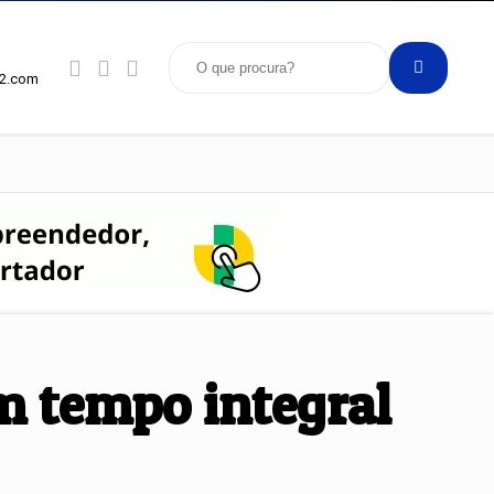
92.com
m tempo integral