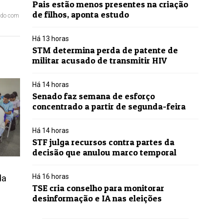
Pais estão menos presentes na criação
de filhos, aponta estudo
ordo com
Há 13 horas
STM determina perda de patente de
militar acusado de transmitir HIV
Há 14 horas
Senado faz semana de esforço
concentrado a partir de segunda-feira
Há 14 horas
STF julga recursos contra partes da
decisão que anulou marco temporal
da
Há 16 horas
TSE cria conselho para monitorar
desinformação e IA nas eleições