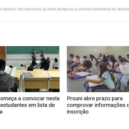
 realizá-lo. Nos reservamos ao direito de reprovar ou eliminar comentários em desac
começa a convocar nesta
Prouni abre prazo para
 estudantes em lista de
comprovar informações 
a
inscrição