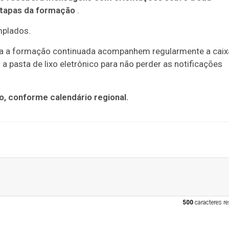
etapas da formação
.
mplados.
a a formação continuada acompanhem regularmente a caix
 pasta de lixo eletrônico para não perder as notificações
to, conforme calendário regional.
500
caracteres re