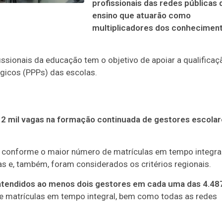
profissionais das redes públicas 
ensino que atuarão como
multiplicadores dos conhecimen
issionais da educação tem o objetivo de apoiar a qualificaç
gicos (PPPs) das escolas.
2 mil vagas na formação continuada de gestores escolar
s conforme o maior número de matrículas em tempo integra
as e, também, foram considerados os critérios regionais.
atendidos ao menos dois gestores em cada uma das 4.48
e matrículas em tempo integral, bem como todas as redes