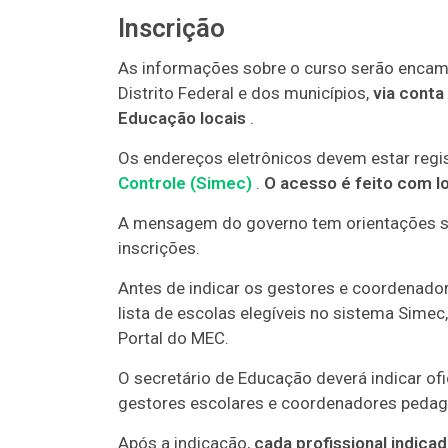
Inscrição
As informações sobre o curso serão encami
Distrito Federal e dos municípios,
via conta
Educação locais
.
Os endereços eletrônicos devem estar reg
Controle (Simec)
.
O acesso é feito com lo
A mensagem do governo tem orientações sob
inscrições.
Antes de indicar os gestores e coordenador
lista de escolas elegíveis no sistema Sime
Portal do MEC.
O secretário de Educação deverá indicar of
gestores escolares e coordenadores pedag
Após a indicação,
cada profissional indic