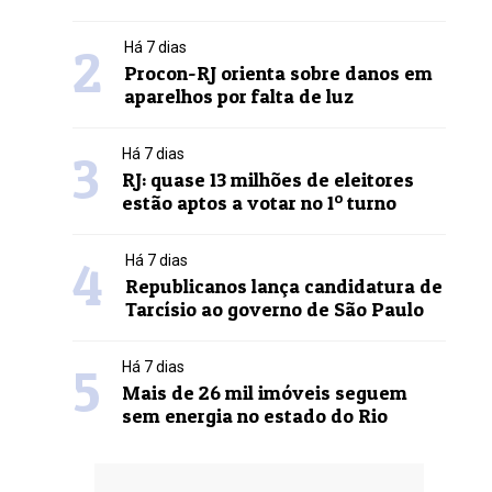
2
Há 7 dias
Procon-RJ orienta sobre danos em
aparelhos por falta de luz
3
Há 7 dias
RJ: quase 13 milhões de eleitores
estão aptos a votar no 1º turno
4
Há 7 dias
Republicanos lança candidatura de
Tarcísio ao governo de São Paulo
5
Há 7 dias
Mais de 26 mil imóveis seguem
sem energia no estado do Rio