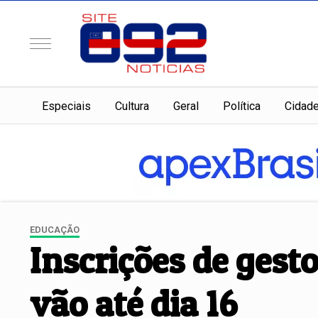
Especiais
Cultura
Geral
Política
Cidad
EDUCAÇÃO
Inscrições de gest
vão até dia 16