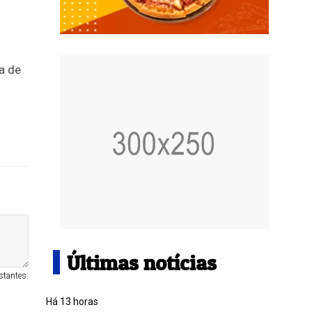
a de
Últimas notícias
stantes.
Há 13 horas