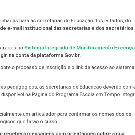
nhadas para as secretarias de Educação dos estados, do
 de e-mail institucional das secretarias e dos secretários
istrados no
Sistema Integrado de Monitoramento Execuçã
gin na conta da plataforma Gov.br.
re o processo de inscrição e o link de acesso ao sistema
es pedagógicos, as secretarias de Educação deverão confe
c, disponível na Página do Programa Escola em Tempo Integr
icialmente um articulador para confirmar os nomes dos os
ógicos que farão o curso.
ado receberá mensagens com orientações sobre a sua