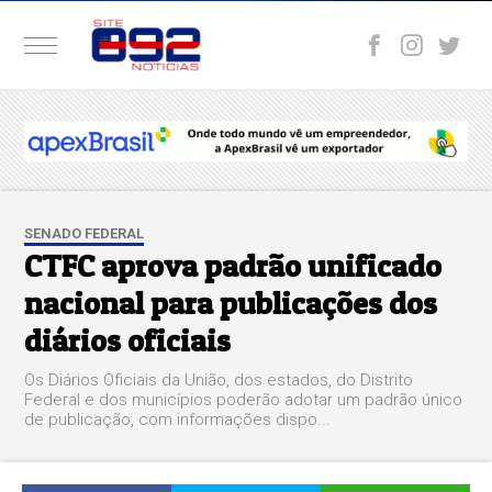
SENADO FEDERAL
CTFC aprova padrão unificado
nacional para publicações dos
diários oficiais
Os Diários Oficiais da União, dos estados, do Distrito
Federal e dos municípios poderão adotar um padrão único
de publicação, com informações dispo...