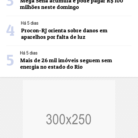
3
Mega Sena acumula e pode pagar R$ 100
milhões neste domingo
4
Há 5 dias
Procon-RJ orienta sobre danos em
aparelhos por falta de luz
5
Há 5 dias
Mais de 26 mil imóveis seguem sem
energia no estado do Rio