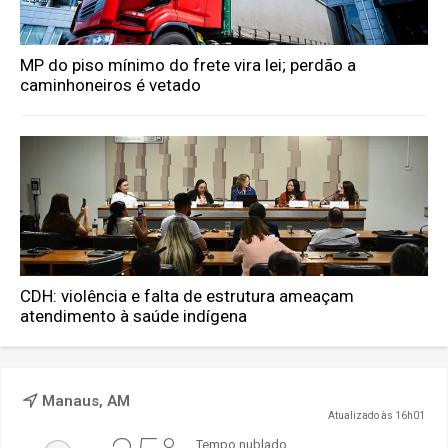
MP do piso mínimo do frete vira lei; perdão a
caminhoneiros é vetado
CDH: violência e falta de estrutura ameaçam
atendimento à saúde indígena
Manaus, AM
Atualizado às 16h01
Tempo nublado