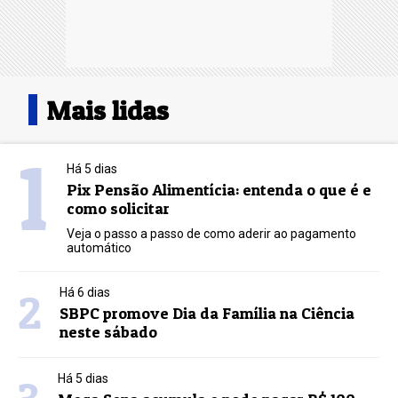
Mais lidas
1
Há 5 dias
Pix Pensão Alimentícia: entenda o que é e
como solicitar
Veja o passo a passo de como aderir ao pagamento
automático
2
Há 6 dias
SBPC promove Dia da Família na Ciência
neste sábado
Há 5 dias