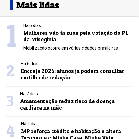
Mais lidas
1
Há 6 dias
Mulheres vão às ruas pela votação do PL
da Misoginia
Mobilização ocorre em várias cidades brasileiras
2
Há 6 dias
Encceja 2026: alunos já podem consultar
cartilha de redação
3
Há 7 dias
Amamentação reduz risco de doença
cardíaca na mãe
4
Há 5 dias
MP reforça crédito e habitação e altera
Desenrola e Minha Casa, Minha Vida