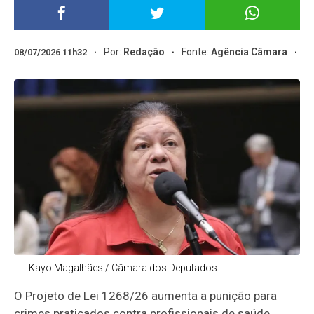
Por:
Redação
Fonte:
Agência Câmara
08/07/2026 11h32
Kayo Magalhães / Câmara dos Deputados
O Projeto de Lei 1268/26 aumenta a punição para
crimes praticados contra profissionais de saúde