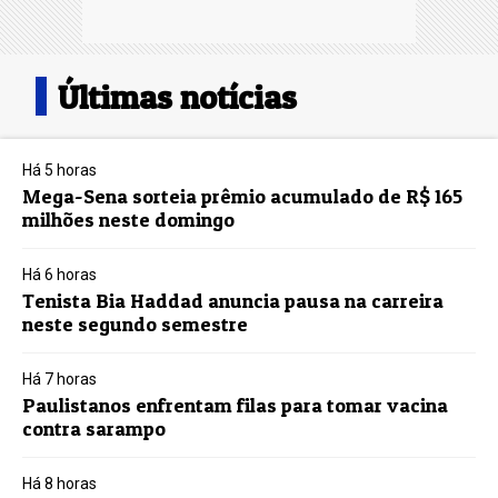
Últimas notícias
Há 5 horas
Mega-Sena sorteia prêmio acumulado de R$ 165
milhões neste domingo
Há 6 horas
Tenista Bia Haddad anuncia pausa na carreira
neste segundo semestre
Há 7 horas
Paulistanos enfrentam filas para tomar vacina
contra sarampo
Há 8 horas