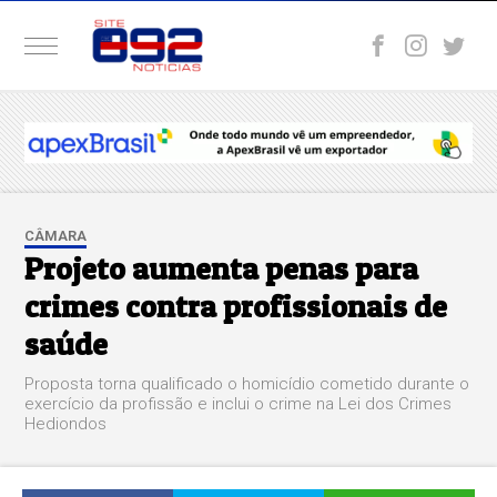
CÂMARA
Projeto aumenta penas para
crimes contra profissionais de
saúde
Proposta torna qualificado o homicídio cometido durante o
exercício da profissão e inclui o crime na Lei dos Crimes
Hediondos