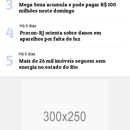
3
Mega Sena acumula e pode pagar R$ 100
milhões neste domingo
4
Há 6 dias
Procon-RJ orienta sobre danos em
aparelhos por falta de luz
5
Há 6 dias
Mais de 26 mil imóveis seguem sem
energia no estado do Rio