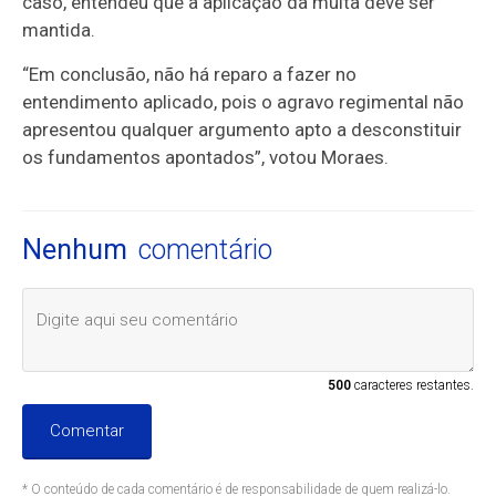
caso, entendeu que a aplicação da multa deve ser
mantida.
“Em conclusão, não há reparo a fazer no
entendimento aplicado, pois o agravo regimental não
apresentou qualquer argumento apto a desconstituir
os fundamentos apontados”, votou Moraes.
Nenhum
comentário
500
caracteres restantes.
Comentar
* O conteúdo de cada comentário é de responsabilidade de quem realizá-lo.