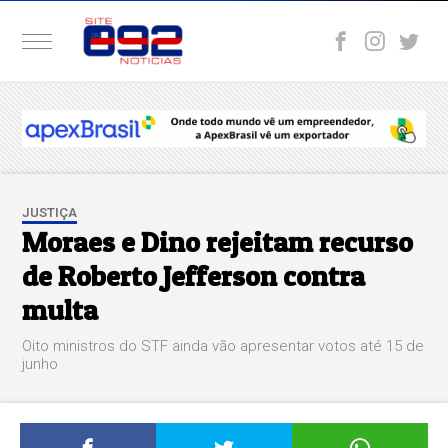
JUSTIÇA
Moraes e Dino rejeitam recurso
de Roberto Jefferson contra
multa
Oito ministros do STF ainda vão apresentar votos até 15 de
junho