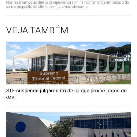
Nos reservamos ao direito de reprovar ou eliminar comentários em desacordo
com o propósito do site ou com palavras ofensivas.
VEJA TAMBÉM
STF suspende julgamento de lei que proíbe jogos de
azar