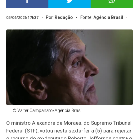
Por:
Redação
Fonte:
Agência Brasil
05/06/2026 17h37
© Valter Campanato/Agência Brasil
O ministro Alexandre de Moraes, do Supremo Tribunal
Federal (STF), votou nesta sexta-feira (5) para rejeitar
o recurso do ex-deputado Roberto Jefferson contra o