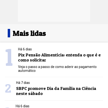
Mais lidas
1
Há 6 dias
Pix Pensão Alimentícia: entenda o que é e
como solicitar
Veja o passo a passo de como aderir ao pagamento
automático
2
Há 7 dias
SBPC promove Dia da Família na Ciência
neste sábado
Há 6 dias