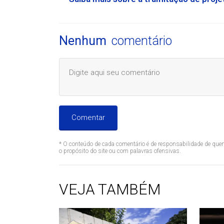
Nenhum
comentário
Comentar
* O conteúdo de cada comentário é de responsabilidade de quem
o propósito do site ou com palavras ofensivas.
VEJA TAMBÉM