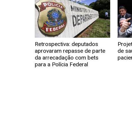
Retrospectiva: deputados
Proje
aprovaram repasse de parte
de sa
da arrecadação com bets
pacie
para a Polícia Federal