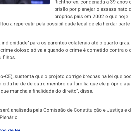
Richthofen, condenada a 39 anos 
prisão por planejar o assassinato 
próprios pais em 2002 e que hoje
ou a repercutir pela possibilidade legal de ela herdar parte
indignidade" para os parentes colaterais até o quarto grau.
or crime doloso só vale quando o crime é cometido contra o
 filhos.
o-CE), sustenta que o projeto corrige brechas na lei que p
micida herde de outro membro da família que ele próprio aj
 que mancha a finalidade do direito”, disse.
será analisada pela Comissão de Constituição e Justiça e 
Plenário.
os de lei