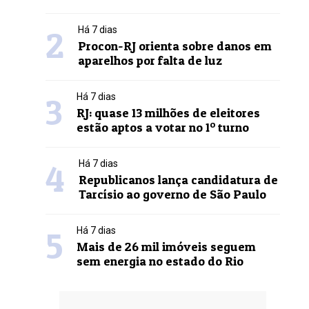
2
Há 7 dias
Procon-RJ orienta sobre danos em
aparelhos por falta de luz
3
Há 7 dias
RJ: quase 13 milhões de eleitores
estão aptos a votar no 1º turno
4
Há 7 dias
Republicanos lança candidatura de
Tarcísio ao governo de São Paulo
5
Há 7 dias
Mais de 26 mil imóveis seguem
sem energia no estado do Rio