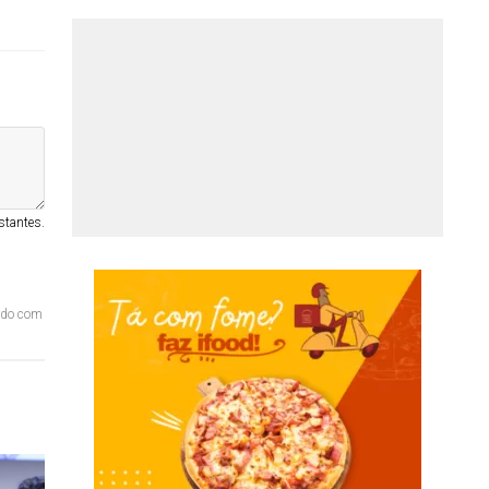
stantes.
ordo com