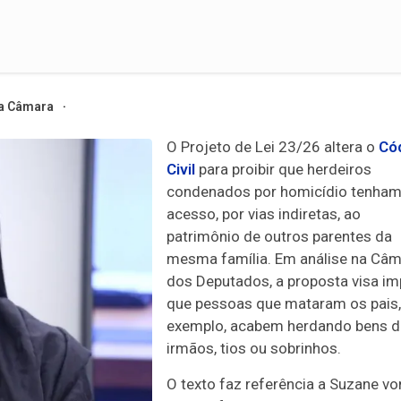
a Câmara
O Projeto de Lei 23/26 altera o
Có
Civil
para proibir que herdeiros
condenados por homicídio tenha
acesso, por vias indiretas, ao
patrimônio de outros parentes da
mesma família. Em análise na Câ
dos Deputados, a proposta visa im
que pessoas que mataram os pais,
exemplo, acabem herdando bens d
irmãos, tios ou sobrinhos.
O texto faz referência a Suzane vo