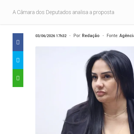
A Câmara dos Deputados analisa a proposta
Por:
Redação
Fonte:
Agênci
03/06/2026 17h32