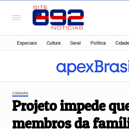
Especiais
Cultura
Geral
Política
Cidad
CÂMARA
Projeto impede que
membros da famíl