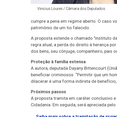
Vinicius Loures / Câmara dos Deputados
cumpre a pena em regime aberto. O caso volt
patrimônio de um tio falecido.
A proposta estende o chamado "instituto da 
regra atual, a perda do direito à herança p
dos bens, seu cônjuge, companheiro, pais ou
Proteção à família extensa
A autora, deputada Dayany Bittencourt (Uniã
beneficiar criminosos. “Permitir que um ho
dilacerar é uma forma indireta de benefício,
Próximos passos
A proposta tramita em
caráter conclusivo
e 
Cidadania. Em seguida, será apreciada pelo 
Saiba mais sobre a tramitação de projet