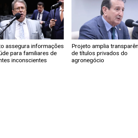
to assegura informações
Projeto amplia transparê
úde para familiares de
de títulos privados do
ntes inconscientes
agronegócio