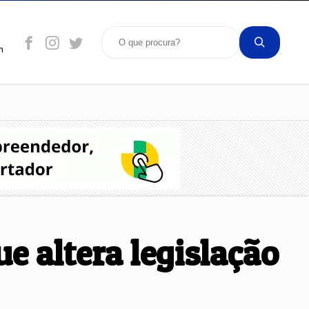
m
e altera legislação