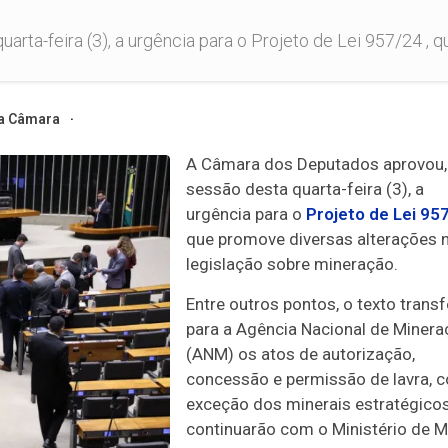
ta-feira (3), a urgência para o Projeto de Lei 957/24 , q
a Câmara
A Câmara dos Deputados aprovou,
sessão desta quarta-feira (3), a
urgência
para o
Projeto de Lei 95
que promove diversas alterações 
legislação sobre mineração.
Entre outros pontos, o texto transf
para a Agência Nacional de Miner
(ANM) os atos de autorização,
concessão e permissão de lavra, 
exceção dos minerais estratégicos
continuarão com o Ministério de M