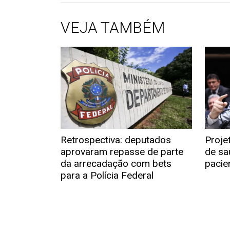
VEJA TAMBÉM
Retrospectiva: deputados
Proje
aprovaram repasse de parte
de sa
da arrecadação com bets
pacie
para a Polícia Federal