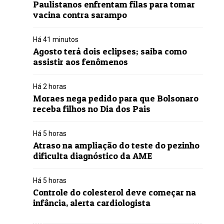
Paulistanos enfrentam filas para tomar
vacina contra sarampo
Há 41 minutos
Agosto terá dois eclipses; saiba como
assistir aos fenômenos
Há 2 horas
Moraes nega pedido para que Bolsonaro
receba filhos no Dia dos Pais
Há 5 horas
Atraso na ampliação do teste do pezinho
dificulta diagnóstico da AME
Há 5 horas
Controle do colesterol deve começar na
infância, alerta cardiologista