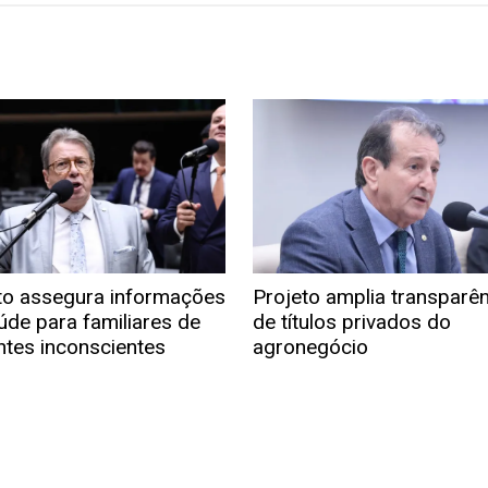
to assegura informações
Projeto amplia transparê
úde para familiares de
de títulos privados do
ntes inconscientes
agronegócio