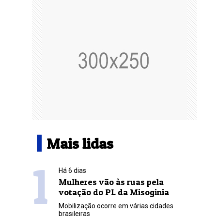
Mais lidas
1
Há 6 dias
Mulheres vão às ruas pela
votação do PL da Misoginia
Mobilização ocorre em várias cidades
brasileiras