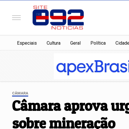
Especiais
Cultura
Geral
Política
Cidad
CÂMARA
Câmara aprova urgê
sobre mineração