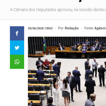
A Câmara dos Deputados aprovou, na sessão desta quar
Por:
Redação
Fonte:
Agênci
03/06/2026 12h52