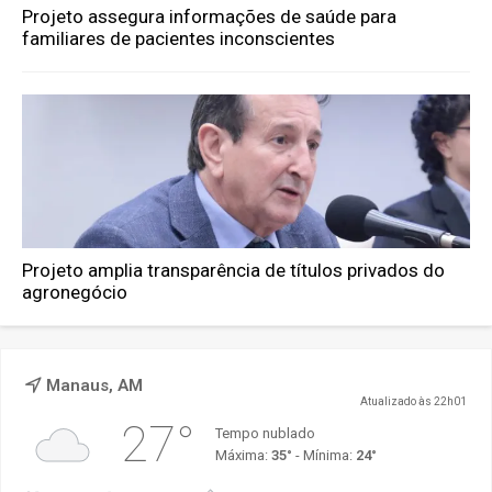
Projeto assegura informações de saúde para
familiares de pacientes inconscientes
Projeto amplia transparência de títulos privados do
agronegócio
Manaus, AM
Atualizado às 22h01
27°
Tempo nublado
Máxima:
35°
- Mínima:
24°