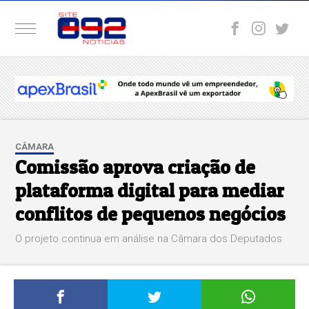
CÂMARA
Comissão aprova criação de
plataforma digital para mediar
conflitos de pequenos negócios
O projeto continua em análise na Câmara dos Deputados