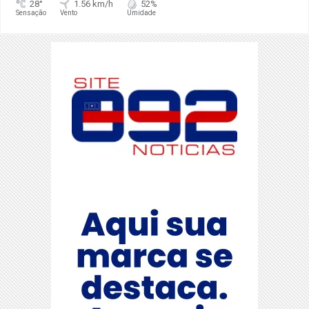
28°
1.56 km/h
52%
Sensação
Vento
Umidade