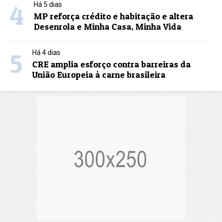
4
Há 5 dias
MP reforça crédito e habitação e altera
Desenrola e Minha Casa, Minha Vida
5
Há 4 dias
CRE amplia esforço contra barreiras da
União Europeia à carne brasileira