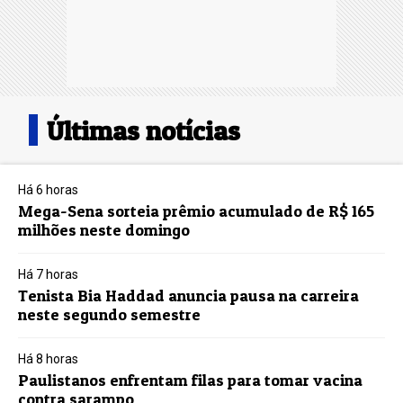
Últimas notícias
Há 6 horas
Mega-Sena sorteia prêmio acumulado de R$ 165
milhões neste domingo
Há 7 horas
Tenista Bia Haddad anuncia pausa na carreira
neste segundo semestre
Há 8 horas
Paulistanos enfrentam filas para tomar vacina
contra sarampo