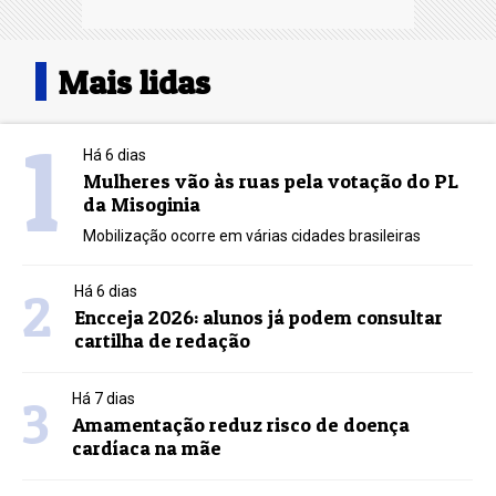
Mais lidas
1
Há 6 dias
Mulheres vão às ruas pela votação do PL
da Misoginia
Mobilização ocorre em várias cidades brasileiras
2
Há 6 dias
Encceja 2026: alunos já podem consultar
cartilha de redação
3
Há 7 dias
Amamentação reduz risco de doença
cardíaca na mãe