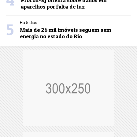
Procon-RJ orienta sobre danos em
aparelhos por falta de luz
5
Há 5 dias
Mais de 26 mil imóveis seguem sem
energia no estado do Rio