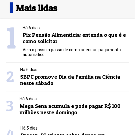
Mais lidas
1
Há 6 dias
Pix Pensão Alimentícia: entenda o que é e
como solicitar
Veja o passo a passo de como aderir ao pagamento
automático
2
Há 6 dias
SBPC promove Dia da Família na Ciência
neste sábado
3
Há 6 dias
Mega Sena acumula e pode pagar R$ 100
milhões neste domingo
4
Há 5 dias