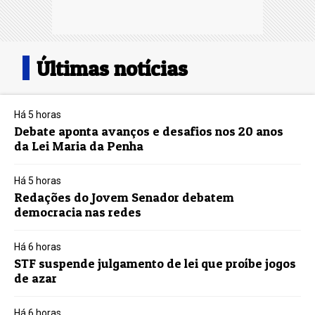
Últimas notícias
Há 5 horas
Debate aponta avanços e desafios nos 20 anos
da Lei Maria da Penha
Há 5 horas
Redações do Jovem Senador debatem
democracia nas redes
Há 6 horas
STF suspende julgamento de lei que proíbe jogos
de azar
Há 6 horas