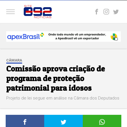
CÂMARA
Comissão aprova criação de
programa de proteção
patrimonial para idosos
Projeto de lei segue em análise na Câmara dos Deputados