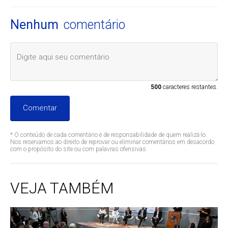
Nenhum
comentário
500
caracteres restantes.
Comentar
* O conteúdo de cada comentário é de responsabilidade de quem realizá-lo.
Nos reservamos ao direito de reprovar ou eliminar comentários em desacordo
com o propósito do site ou com palavras ofensivas.
VEJA TAMBÉM