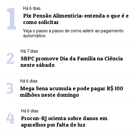
1
Há 6 dias
Pix Pensão Alimentícia: entenda o que é e
como solicitar
Veja o passo a passo de como aderir ao pagamento
automático
2
Há 7 dias
SBPC promove Dia da Família na Ciência
neste sábado
3
Há 6 dias
Mega Sena acumula e pode pagar R$ 100
milhões neste domingo
4
Há 6 dias
Procon-RJ orienta sobre danos em
aparelhos por falta de luz