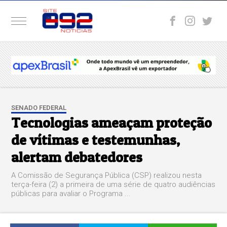
SENADO FEDERAL
Tecnologias ameaçam proteção
de vítimas e testemunhas,
alertam debatedores
A Comissão de Segurança Pública (CSP) realizou nesta
terça-feira (2) a primeira de uma série de quatro audiências
públicas para avaliar o Programa ...