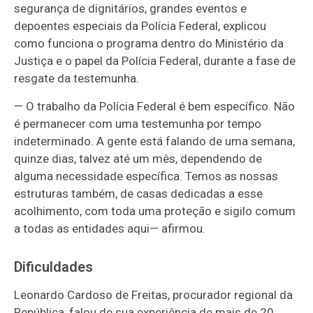
segurança de dignitários, grandes eventos e
depoentes especiais da Polícia Federal, explicou
como funciona o programa dentro do Ministério da
Justiça e o papel da Polícia Federal, durante a fase de
resgate da testemunha.
—
O trabalho da Polícia Federal é bem específico. Não
é permanecer com uma testemunha por tempo
indeterminado. A gente está falando de uma semana,
quinze dias, talvez até um mês, dependendo de
alguma necessidade específica. Temos as nossas
estruturas também, de casas dedicadas a esse
acolhimento, com toda uma proteção e sigilo comum
a todas as entidades aqui
—
afirmou.
Dificuldades
Leonardo Cardoso de Freitas, procurador regional da
República, falou de sua experiência de mais de 20