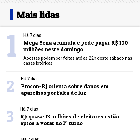
Mais lidas
1
Há 7 dias
Mega Sena acumula e pode pagar R$ 100
milhões neste domingo
Apostas podem ser feitas até as 22h deste sábado nas
casas lotéricas
2
Há 7 dias
Procon-RJ orienta sobre danos em
aparelhos por falta de luz
3
Há 7 dias
RJ: quase 13 milhões de eleitores estão
aptos a votar no 1º turno
Há 7 dias