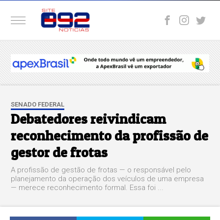
SENADO FEDERAL
Debatedores reivindicam
reconhecimento da profissão de
gestor de frotas
A profissão de gestão de frotas — o responsável pelo
planejamento da operação dos veículos de uma empresa
— merece reconhecimento formal. Essa foi ...