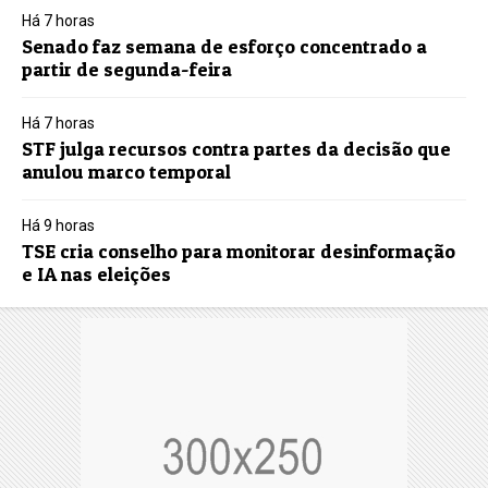
Há 7 horas
Senado faz semana de esforço concentrado a
partir de segunda-feira
Há 7 horas
STF julga recursos contra partes da decisão que
anulou marco temporal
Há 9 horas
TSE cria conselho para monitorar desinformação
e IA nas eleições