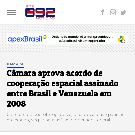
CÂMARA
Câmara aprova acordo de
cooperação espacial assinado
entre Brasil e Venezuela em
2008
O projeto de decreto legislativo, que prevê o uso pacífico
do espaço, segue para análise do Senado Federal