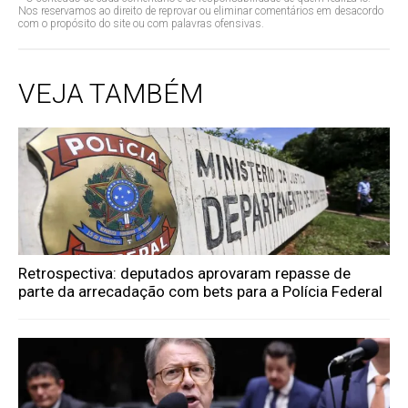
Nos reservamos ao direito de reprovar ou eliminar comentários em desacordo
com o propósito do site ou com palavras ofensivas.
VEJA TAMBÉM
Retrospectiva: deputados aprovaram repasse de
parte da arrecadação com bets para a Polícia Federal