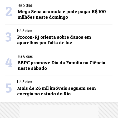
2
Há 5 dias
Mega Sena acumula e pode pagar R$ 100
milhões neste domingo
3
Há 5 dias
Procon-RJ orienta sobre danos em
aparelhos por falta de luz
4
Há 6 dias
SBPC promove Dia da Família na Ciência
neste sábado
5
Há 5 dias
Mais de 26 mil imóveis seguem sem
energia no estado do Rio