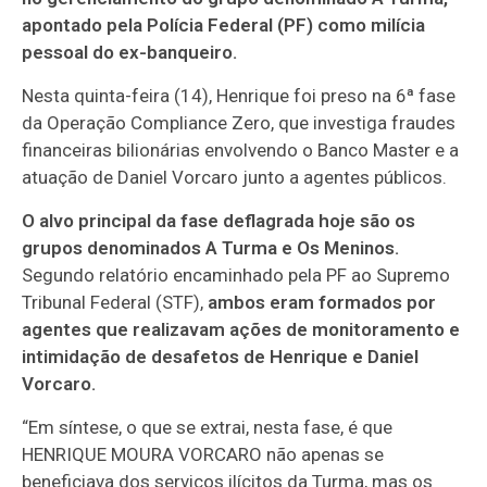
apontado pela Polícia Federal (PF) como milícia
pessoal do ex-banqueiro.
Nesta quinta-feira (14), Henrique foi preso na 6ª fase
da Operação Compliance Zero, que investiga fraudes
financeiras bilionárias envolvendo o Banco Master e a
atuação de Daniel Vorcaro junto a agentes públicos.
O alvo principal da fase deflagrada hoje são os
grupos denominados A Turma e Os Meninos.
Segundo relatório encaminhado pela PF ao Supremo
Tribunal Federal (STF),
ambos eram formados por
agentes que realizavam ações de monitoramento e
intimidação de desafetos de Henrique e Daniel
Vorcaro.
“Em síntese, o que se extrai, nesta fase, é que
HENRIQUE MOURA VORCARO não apenas se
beneficiava dos serviços ilícitos da Turma, mas os