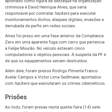
apontado como figura de destaque na organização
criminosa é David Henrique Alves, que seria
responsável por contratar
hackers
para executar
monitoramentos ilícitos, ataques digitais, invasões e
derrubada de perfis em redes sociais.
Alves foi preso em uma fase anterior da Compliance
Zero em uma aparente fuga com carro que pertencia
a Felipe Mourão. No veículo estavam cinco
computadores e objetos pessoais. A suspeita da PF é
de que os equipamentos seriam destruídos.
Além dele, foram presos Rodrigo Pimenta Franco
Avelar Campos e Victor Lima Sedlmaier, apontados
com
hackers
que executaram os crimes cibernéticos.
Prisões
Ao todo, foram presas nesta quinta-feira (14) sete