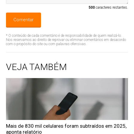
500
caracteres restantes.
Comentar
* O conteúdo de cada comentário é de responsabilidade de quem realizá-lo.
Nos reservamos ao direito de reprovar ou eliminar comentários em desacordo
com o propósito do site ou com palavras ofensivas.
VEJA TAMBÉM
Mais de 830 mil celulares foram subtraídos em 2025,
aponta relatório