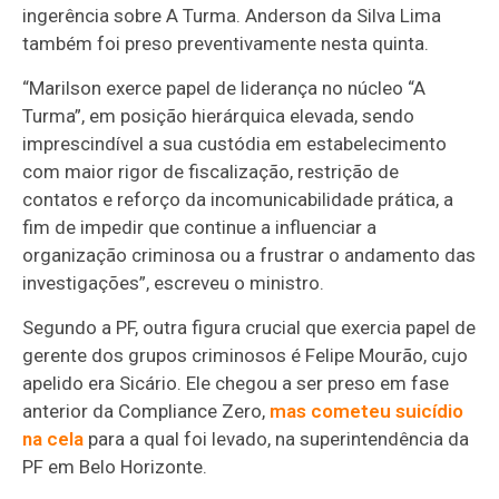
ingerência sobre A Turma. Anderson da Silva Lima
também foi preso preventivamente nesta quinta.
“Marilson exerce papel de liderança no núcleo “A
Turma”, em posição hierárquica elevada, sendo
imprescindível a sua custódia em estabelecimento
com maior rigor de fiscalização, restrição de
contatos e reforço da incomunicabilidade prática, a
fim de impedir que continue a influenciar a
organização criminosa ou a frustrar o andamento das
investigações”, escreveu o ministro.
Segundo a PF, outra figura crucial que exercia papel de
gerente dos grupos criminosos é Felipe Mourão, cujo
apelido era Sicário. Ele chegou a ser preso em fase
anterior da Compliance Zero,
mas cometeu suicídio
na cela
para a qual foi levado, na superintendência da
PF em Belo Horizonte.