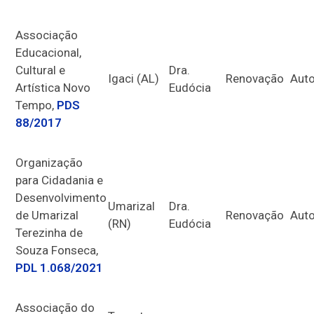
Associação
Educacional,
Cultural e
Dra.
Igaci (AL)
Renovação
Auto
Artística Novo
Eudócia
Tempo,
PDS
88/2017
Organização
para Cidadania e
Desenvolvimento
Umarizal
Dra.
de Umarizal
Renovação
Auto
(RN)
Eudócia
Terezinha de
Souza Fonseca,
PDL 1.068/2021
Associação do