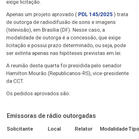
exige licitação.
Apenas um projeto aprovado (
PDL 145/2025
) trata
de outorga de radiodifusão de sons e imagens
(televisão), em Brasília (DF). Nesse caso, a
modalidade de outorga é a concessão, que exige
licitação e possui prazo determinado, ou seja, pode
ser extinta apenas nas hipóteses previstas em lei.
A reunião desta quarta foi presidida pelo senador
Hamilton Mourão (Republicanos-RS), vice-presidente
da CCT.
Os pedidos aprovados são:
Emissoras de rádio outorgadas
Solicitante
Local
Relator
Modalidade
Tip