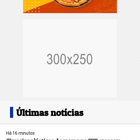
Últimas notícias
Há 16 minutos