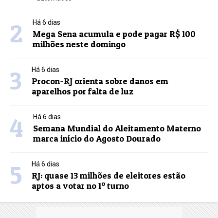
2
Há 6 dias
Mega Sena acumula e pode pagar R$ 100
milhões neste domingo
3
Há 6 dias
Procon-RJ orienta sobre danos em
aparelhos por falta de luz
4
Há 6 dias
Semana Mundial do Aleitamento Materno
marca início do Agosto Dourado
5
Há 6 dias
RJ: quase 13 milhões de eleitores estão
aptos a votar no 1º turno