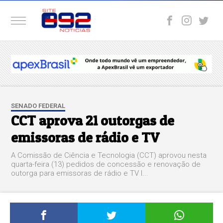
SENADO FEDERAL
CCT aprova 21 outorgas de
emissoras de rádio e TV
A Comissão de Ciência e Tecnologia (CCT) aprovou nesta
quarta-feira (13) pedidos de concessão e renovação de
outorga para emissoras de rádio e TV l...