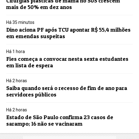
Cirurgias plásticas de mama no SUS crescem
mais de 50% em dez anos
Há 35 minutos
Dino aciona PF após TCU apontar R$ 55,4 milhões
em emendas suspeitas
Há 1 hora
Fies começa a convocar nesta sexta estudantes
em lista de espera
Há 2 horas
Saiba quando será o recesso de fim de ano para
servidores públicos
Há 2 horas
Estado de São Paulo confirma 23 casos de
sarampo; 16 não se vacinaram