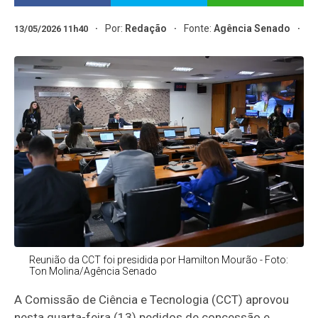
Por:
Redação
Fonte:
Agência Senado
13/05/2026 11h40
Reunião da CCT foi presidida por Hamilton Mourão - Foto:
Ton Molina/Agência Senado
A Comissão de Ciência e Tecnologia (CCT) aprovou
nesta quarta-feira (13) pedidos de concessão e