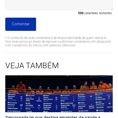
500
caracteres restantes.
Comentar
* O conteúdo de cada comentário é de responsabilidade de quem realizá-lo.
Nos reservamos ao direito de reprovar ou eliminar comentários em desacordo
com o propósito do site ou com palavras ofensivas.
VEJA TAMBÉM
Sancionada lei que destina emendas da saúde a