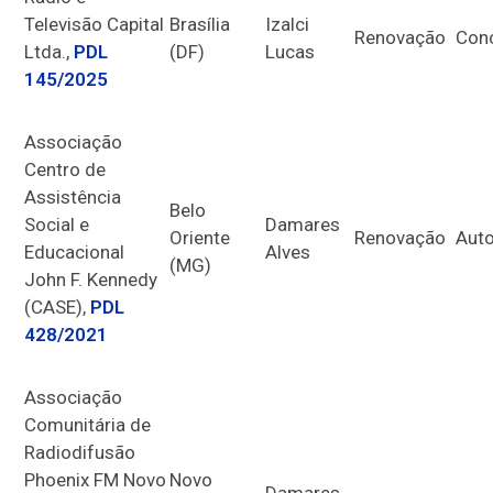
Televisão Capital
Brasília
Izalci
Renovação
Con
Ltda.,
PDL
(DF)
Lucas
145/2025
Associação
Centro de
Assistência
Belo
Social e
Damares
Oriente
Renovação
Auto
Educacional
Alves
(MG)
John F. Kennedy
(CASE),
PDL
428/2021
Associação
Comunitária de
Radiodifusão
Phoenix FM Novo
Novo