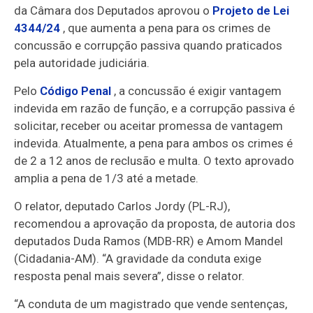
da Câmara dos Deputados aprovou o
Projeto de Lei
4344/24
, que aumenta a pena para os crimes de
concussão e corrupção passiva quando praticados
pela autoridade judiciária.
Pelo
Código Penal
, a concussão é exigir vantagem
indevida em razão de função, e a corrupção passiva é
solicitar, receber ou aceitar promessa de vantagem
indevida. Atualmente, a pena para ambos os crimes é
de 2 a 12 anos de
reclusão
e multa. O texto aprovado
amplia a pena de 1/3 até a metade.
O relator, deputado Carlos Jordy (PL-RJ),
recomendou a aprovação da proposta, de autoria dos
deputados Duda Ramos (MDB-RR) e Amom Mandel
(Cidadania-AM). “A gravidade da conduta exige
resposta penal mais severa”, disse o relator.
“A conduta de um magistrado que vende sentenças,