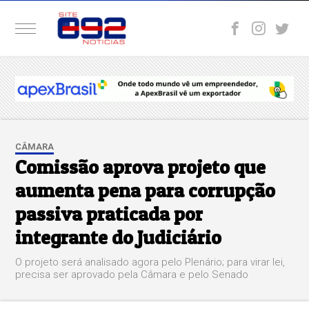
CÂMARA
Comissão aprova projeto que
aumenta pena para corrupção
passiva praticada por
integrante do Judiciário
O projeto será analisado agora pelo Plenário; para virar lei,
precisa ser aprovado pela Câmara e pelo Senado