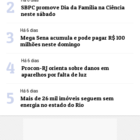
2
SBPC promove Dia da Família na Ciência
neste sábado
3
Há 6 dias
Mega Sena acumula e pode pagar R$ 100
milhões neste domingo
4
Há 6 dias
Procon-RJ orienta sobre danos em
aparelhos por falta de luz
5
Há 6 dias
Mais de 26 mil imóveis seguem sem
energia no estado do Rio