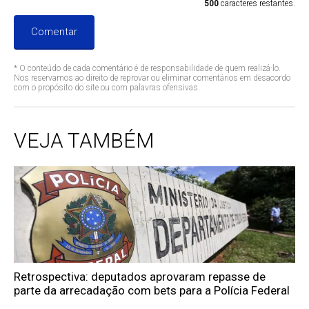
500
caracteres restantes.
Comentar
* O conteúdo de cada comentário é de responsabilidade de quem realizá-lo.
Nos reservamos ao direito de reprovar ou eliminar comentários em desacordo
com o propósito do site ou com palavras ofensivas.
VEJA TAMBÉM
Retrospectiva: deputados aprovaram repasse de
parte da arrecadação com bets para a Polícia Federal