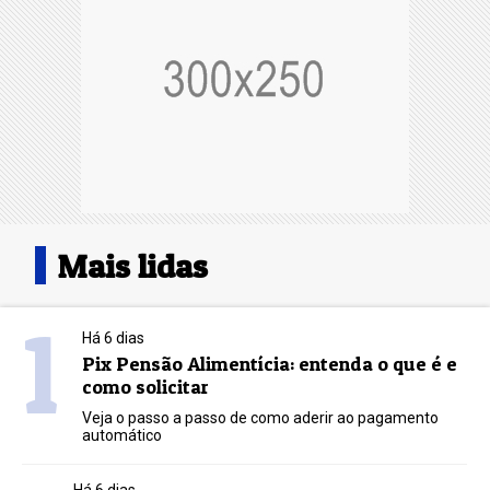
Mais lidas
1
Há 6 dias
Pix Pensão Alimentícia: entenda o que é e
como solicitar
Veja o passo a passo de como aderir ao pagamento
automático
Há 6 dias