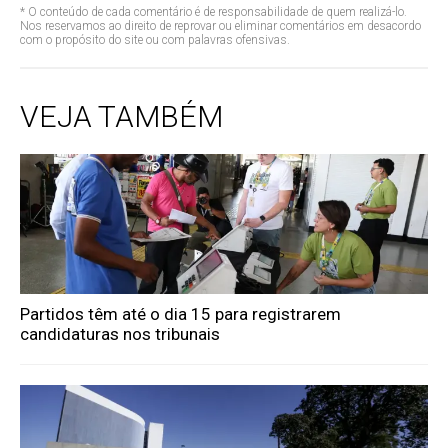
* O conteúdo de cada comentário é de responsabilidade de quem realizá-lo.
Nos reservamos ao direito de reprovar ou eliminar comentários em desacordo
com o propósito do site ou com palavras ofensivas.
VEJA TAMBÉM
Partidos têm até o dia 15 para registrarem
candidaturas nos tribunais