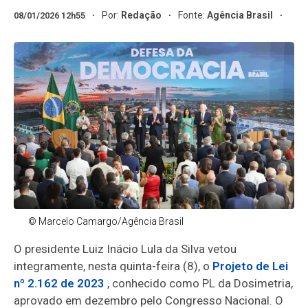
Por:
Redação
Fonte:
Agência Brasil
08/01/2026 12h55
© Marcelo Camargo/Agência Brasil
O presidente Luiz Inácio Lula da Silva vetou
integramente, nesta quinta-feira (8), o
Projeto de Lei
nº 2.162 de 2023
, conhecido como PL da Dosimetria,
aprovado em dezembro pelo Congresso Nacional. O