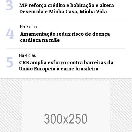
3
MP reforça crédito e habitação e altera
Desenrola e Minha Casa, Minha Vida
4
Há 7 dias
Amamentação reduz risco de doença
cardíaca na mãe
5
Há 4 dias
CRE amplia esforço contra barreiras da
União Europeia à carne brasileira