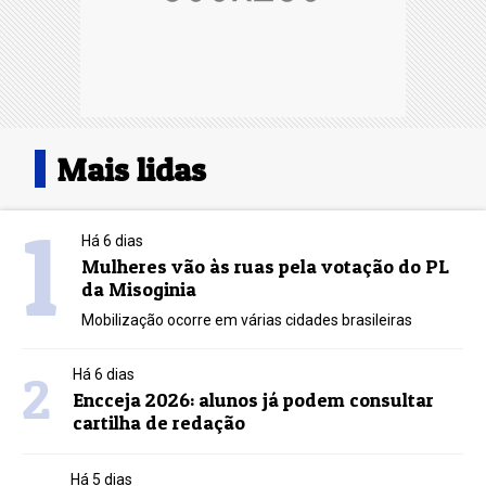
Mais lidas
1
Há 6 dias
Mulheres vão às ruas pela votação do PL
da Misoginia
Mobilização ocorre em várias cidades brasileiras
2
Há 6 dias
Encceja 2026: alunos já podem consultar
cartilha de redação
Há 5 dias