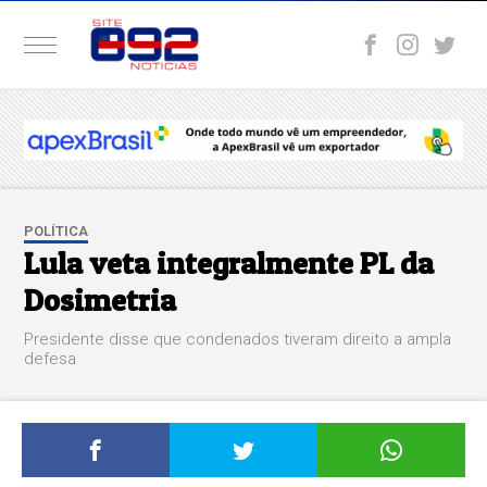
POLÍTICA
Lula veta integralmente PL da
Dosimetria
Presidente disse que condenados tiveram direito a ampla
defesa