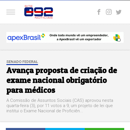
SENADO FEDERAL
Avança proposta de criação de
exame nacional obrigatório
para médicos
A Comissão de Assuntos Sociais (CAS) aprovou nesta
quarta-feira (3), por 11 votos a 9, um projeto de lei que
institui o Exame Nacional de Proficiên...