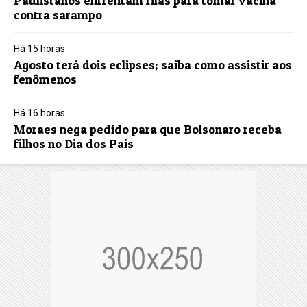
Paulistanos enfrentam filas para tomar vacina
contra sarampo
Há 15 horas
Agosto terá dois eclipses; saiba como assistir aos
fenômenos
Há 16 horas
Moraes nega pedido para que Bolsonaro receba
filhos no Dia dos Pais