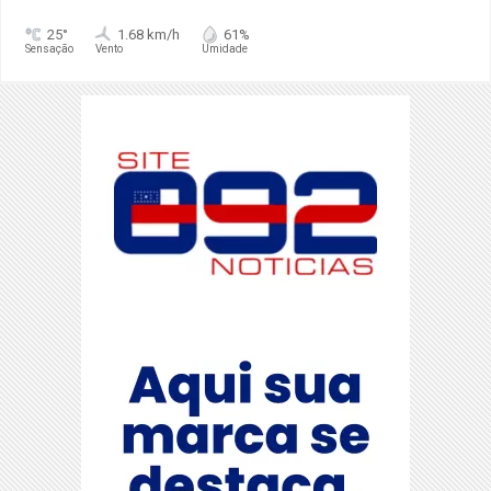
25°
1.68 km/h
61%
Sensação
Vento
Umidade