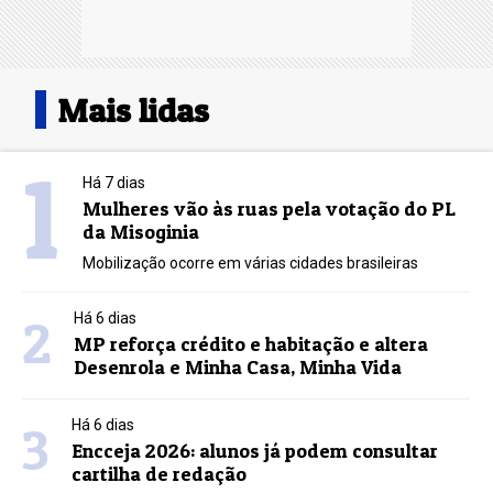
Mais lidas
1
Há 7 dias
Mulheres vão às ruas pela votação do PL
da Misoginia
Mobilização ocorre em várias cidades brasileiras
2
Há 6 dias
MP reforça crédito e habitação e altera
Desenrola e Minha Casa, Minha Vida
3
Há 6 dias
Encceja 2026: alunos já podem consultar
cartilha de redação