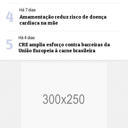
4
Há 7 dias
Amamentação reduz risco de doença
cardíaca na mãe
5
Há 4 dias
CRE amplia esforço contra barreiras da
União Europeia à carne brasileira