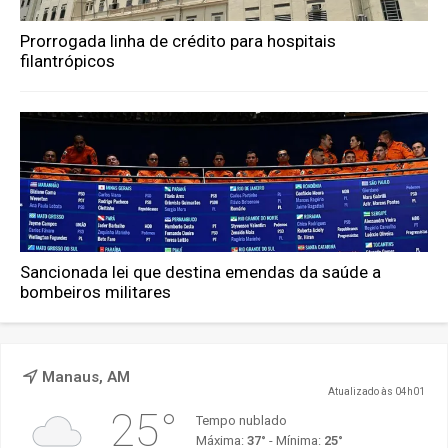
Prorrogada linha de crédito para hospitais
filantrópicos
Sancionada lei que destina emendas da saúde a
bombeiros militares
Manaus, AM
Atualizado às 04h01
25°
Tempo nublado
Máxima:
37°
- Mínima:
25°