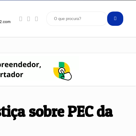
92.com
tiça sobre PEC da