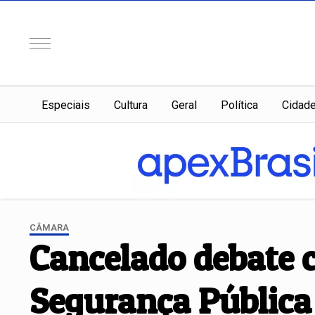
Especiais
Cultura
Geral
Política
Cidad
CÂMARA
Cancelado debate c
Segurança Pública