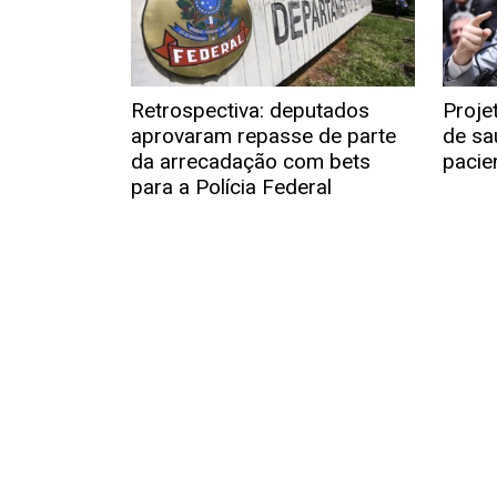
Retrospectiva: deputados
Proje
aprovaram repasse de parte
de sa
da arrecadação com bets
pacie
para a Polícia Federal