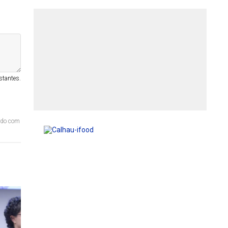
stantes.
ordo com