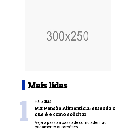
Mais lidas
1
Há 6 dias
Pix Pensão Alimentícia: entenda o
que é e como solicitar
Veja o passo a passo de como aderir ao
pagamento automático