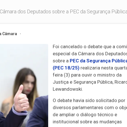
Câmara dos Deputados sobre a PEC da Segurança Pública (PE
a Câmara
Foi cancelado o debate que a
comi
especial
da Câmara dos Deputado
sobre a
PEC da Segurança Públic
(PEC 18/25)
realizaria nesta quart
feira (3) para ouvir o ministro da
Justiça e Segurança Pública, Ricar
Lewandowski.
O debate havia sido solicitado por
diversos parlamentares com o obj
de ampliar o diálogo técnico e
institucional sobre as mudanças