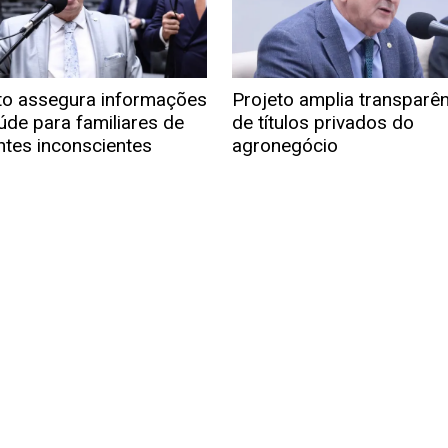
to assegura informações
Projeto amplia transparê
úde para familiares de
de títulos privados do
ntes inconscientes
agronegócio