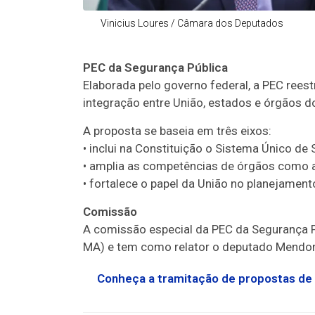
Vinicius Loures / Câmara dos Deputados
PEC da Segurança Pública
Elaborada pelo governo federal, a PEC reest
integração entre União, estados e órgãos do
A proposta se baseia em três eixos:
• inclui na Constituição o Sistema Único de
• amplia as competências de órgãos como a 
• fortalece o papel da União no planejamen
Comissão
A comissão especial da PEC da Segurança P
MA) e tem como relator o deputado Mendonç
Conheça a tramitação de propostas de