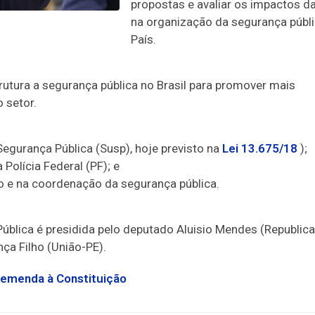
propostas e avaliar os impactos d
na organização da segurança públ
País.
rutura a segurança pública no Brasil para promover mais
 setor.
 Segurança Pública (Susp), hoje previsto na
Lei 13.675/18
);
Polícia Federal (PF); e
to e na coordenação da segurança pública.
ública é presidida pelo deputado Aluisio Mendes (Republic
a Filho (União-PE).
 emenda à Constituição