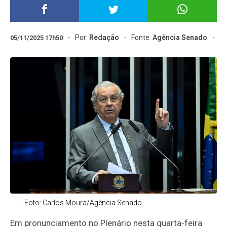
Por:
Redação
Fonte:
Agência Senado
05/11/2025 17h50
- Foto: Carlos Moura/Agência Senado
Em pronunciamento no Plenário nesta quarta-feira