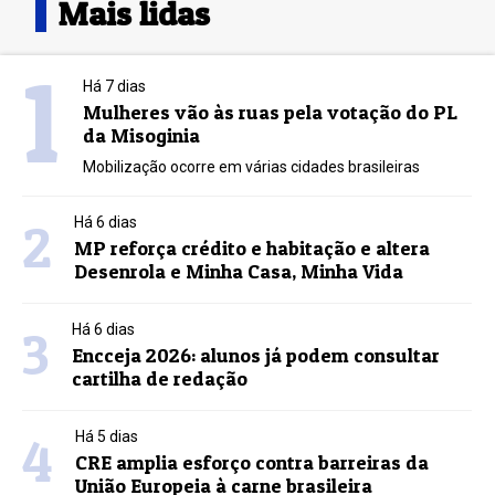
Mais lidas
1
Há 7 dias
Mulheres vão às ruas pela votação do PL
da Misoginia
Mobilização ocorre em várias cidades brasileiras
2
Há 6 dias
MP reforça crédito e habitação e altera
Desenrola e Minha Casa, Minha Vida
3
Há 6 dias
Encceja 2026: alunos já podem consultar
cartilha de redação
4
Há 5 dias
CRE amplia esforço contra barreiras da
União Europeia à carne brasileira