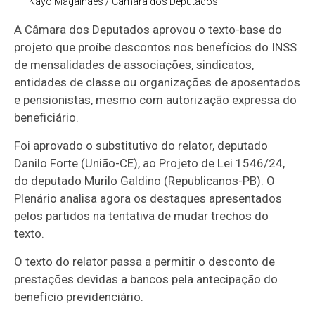
Kayo Magalhães / Câmara dos Deputados
A Câmara dos Deputados aprovou o texto-base do
projeto que proíbe descontos nos benefícios do INSS
de mensalidades de associações, sindicatos,
entidades de classe ou organizações de aposentados
e pensionistas, mesmo com autorização expressa do
beneficiário.
Foi aprovado o
substitutivo
do relator, deputado
Danilo Forte (União-CE), ao Projeto de Lei 1546/24,
do deputado Murilo Galdino (Republicanos-PB). O
Plenário analisa agora os
destaques
apresentados
pelos partidos na tentativa de mudar trechos do
texto.
O texto do relator passa a permitir o desconto de
prestações devidas a bancos pela antecipação do
benefício previdenciário.