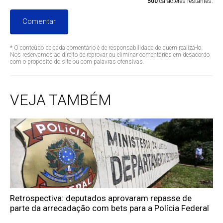
500
caracteres restantes.
Comentar
* O conteúdo de cada comentário é de responsabilidade de quem realizá-lo.
Nos reservamos ao direito de reprovar ou eliminar comentários em desacordo
com o propósito do site ou com palavras ofensivas.
VEJA TAMBÉM
Retrospectiva: deputados aprovaram repasse de
parte da arrecadação com bets para a Polícia Federal