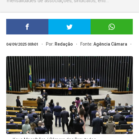
mensalidades de associações, sindicatos, enti...
Por:
Redação
Fonte:
Agência Câmara
04/09/2025 00h01