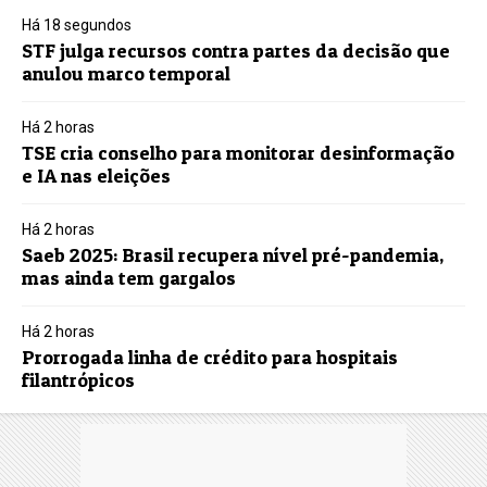
Há 18 segundos
STF julga recursos contra partes da decisão que
anulou marco temporal
Há 2 horas
TSE cria conselho para monitorar desinformação
e IA nas eleições
Há 2 horas
Saeb 2025: Brasil recupera nível pré-pandemia,
mas ainda tem gargalos
Há 2 horas
Prorrogada linha de crédito para hospitais
filantrópicos