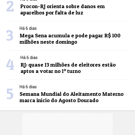
2
Procon-RJ orienta sobre danos em
aparelhos por falta de luz
3
Há 6 dias
Mega Sena acumula e pode pagar R$ 100
milhões neste domingo
4
Há 6 dias
RJ: quase 13 milhões de eleitores estão
aptos a votar no 1º turno
5
Há 6 dias
Semana Mundial do Aleitamento Materno
marca início do Agosto Dourado