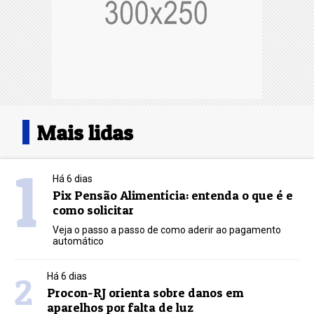
Mais lidas
1
Há 6 dias
Pix Pensão Alimentícia: entenda o que é e
como solicitar
Veja o passo a passo de como aderir ao pagamento
automático
2
Há 6 dias
Procon-RJ orienta sobre danos em
aparelhos por falta de luz