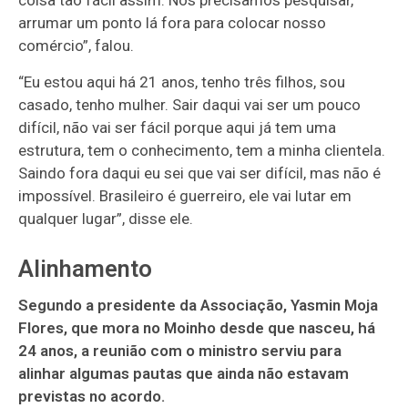
coisa tão fácil assim. Nós precisamos pesquisar,
arrumar um ponto lá fora para colocar nosso
comércio”, falou.
“Eu estou aqui há 21 anos, tenho três filhos, sou
casado, tenho mulher. Sair daqui vai ser um pouco
difícil, não vai ser fácil porque aqui já tem uma
estrutura, tem o conhecimento, tem a minha clientela.
Saindo fora daqui eu sei que vai ser difícil, mas não é
impossível. Brasileiro é guerreiro, ele vai lutar em
qualquer lugar”, disse ele.
Alinhamento
Segundo a presidente da Associação, Yasmin Moja
Flores, que mora no Moinho desde que nasceu, há
24 anos, a reunião com o ministro serviu para
alinhar algumas pautas que ainda não estavam
previstas no acordo.