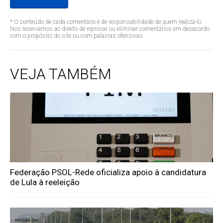
* O conteúdo de cada comentário é de responsabilidade de quem realizá-lo.
Nos reservamos ao direito de reprovar ou eliminar comentários em desacordo
com o propósito do site ou com palavras ofensivas.
VEJA TAMBÉM
Federação PSOL-Rede oficializa apoio à candidatura
de Lula à reeleição