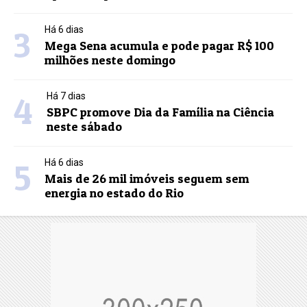
3
Há 6 dias
Mega Sena acumula e pode pagar R$ 100
milhões neste domingo
4
Há 7 dias
SBPC promove Dia da Família na Ciência
neste sábado
5
Há 6 dias
Mais de 26 mil imóveis seguem sem
energia no estado do Rio