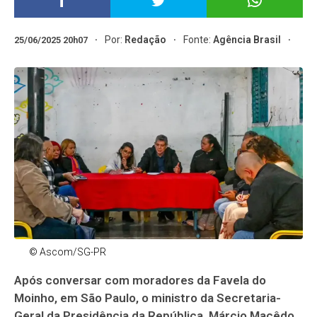
Por:
Redação
Fonte:
Agência Brasil
25/06/2025 20h07
© Ascom/SG-PR
Após conversar com moradores da Favela do
Moinho, em São Paulo, o ministro da Secretaria-
Geral da Presidência da República, Márcio Macêdo,