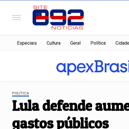
Especiais
Cultura
Geral
Política
Cidad
POLÍTICA
Lula defende aume
gastos públicos