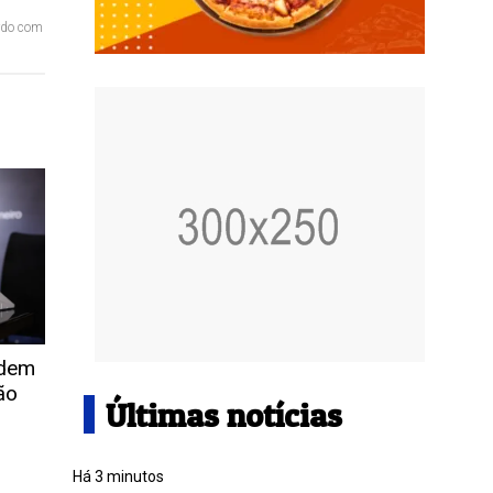
ordo com
idem
ão
Últimas notícias
Há 3 minutos