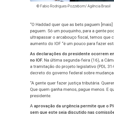
© Fabio Rodrigues-Pozzebom/ Agência Brasil
“O Haddad quer que as bets paguem [mais] 
paguem. Só um pouquinho, para a gente pod
ultrapassar o arcabouço fiscal, temos que 
aumento do IOF “é um pouco para fazer est
As declarações do presidente ocorrem em 
no IOF.
Na última segunda-feira (16), a Câ
a tramitação do projeto legislativo (PDL 31
decreto do governo federal sobre mudanças
“A gente quer fazer justiça tributária. Qu
Que quem ganha menos, pague menos. E que
presidente.
A
aprovação da urgência permite que o P
sem que este seja discutido nas comissõ