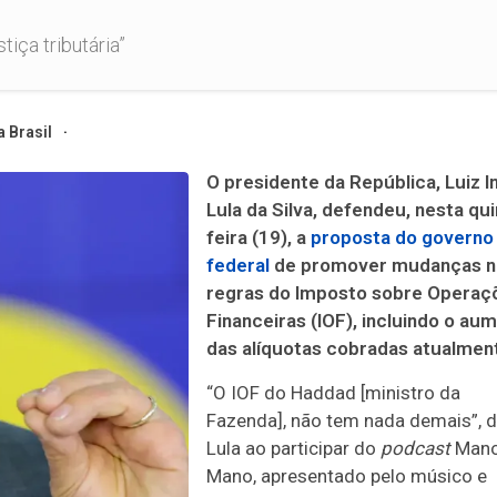
iça tributária”
 Brasil
O presidente da República, Luiz I
Lula da Silva, defendeu, nesta qui
feira (19), a
proposta do governo
federal
de promover mudanças n
regras do Imposto sobre Operaç
Financeiras (IOF), incluindo o au
das alíquotas cobradas atualmen
“O IOF do Haddad [ministro da
Fazenda], não tem nada demais”, d
Lula ao participar do
podcast
Mano
Mano, apresentado pelo músico e