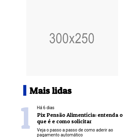
Mais lidas
1
Há 6 dias
Pix Pensão Alimentícia: entenda o
que é e como solicitar
Veja o passo a passo de como aderir ao
pagamento automático