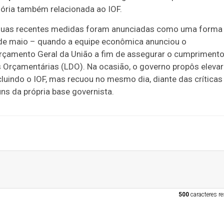
ória também relacionada ao IOF.
 duas recentes medidas foram anunciadas como uma forma
2 de maio – quando a equipe econômica anunciou o
rçamento Geral da União a fim de assegurar o cumprimento
es Orçamentárias (LDO). Na ocasião, o governo propôs elevar
ncluindo o IOF, mas recuou no mesmo dia, diante das críticas
ns da própria base governista.
500
caracteres re