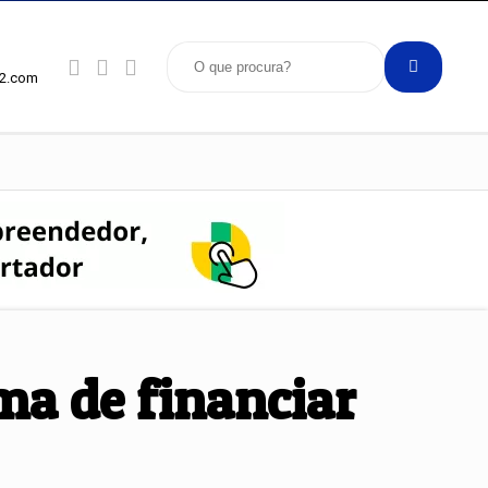
92.com
ma de financiar