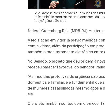
Leila Barros: "Nós sabemos que muitas das mul
de feminicídio morrem mesmo com medida protet
Rudy/Agência Senado
federai Gutemberg Reis (MDB-RJ) — altera 
A legislação em vigor já previa medidas co
com a vítima, além da participação em progr
também o monitoramento eletrônico entre a
No Senado, o projeto que deu origem à nova
recebeu parecer favorável do senador Paulo
“As medidas protetivas de urgência são ess
doméstica e familiar, e é fundamental que 
de mulheres assassinadas mesmo após a imp
ele.
O projeto também contou com o parecer favo