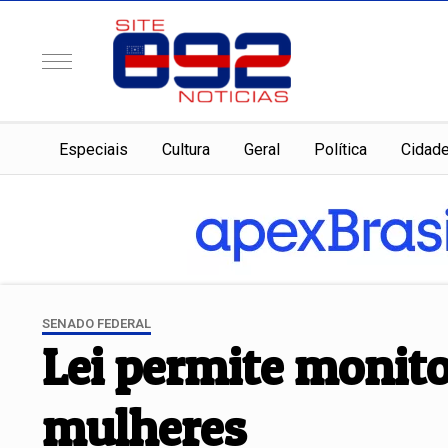
Especiais
Cultura
Geral
Política
Cidad
SENADO FEDERAL
Lei permite monito
mulheres