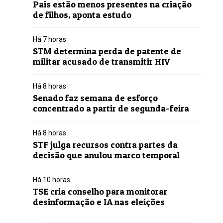
Pais estão menos presentes na criação
de filhos, aponta estudo
Há 7 horas
STM determina perda de patente de
militar acusado de transmitir HIV
Há 8 horas
Senado faz semana de esforço
concentrado a partir de segunda-feira
Há 8 horas
STF julga recursos contra partes da
decisão que anulou marco temporal
Há 10 horas
TSE cria conselho para monitorar
desinformação e IA nas eleições