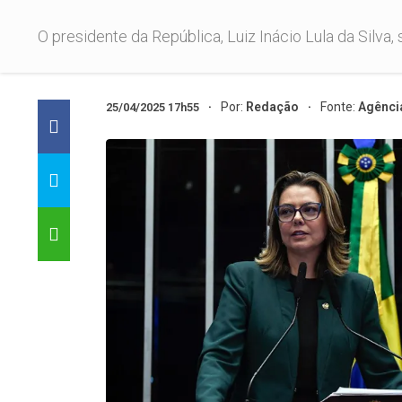
O presidente da República, Luiz Inácio Lula da Silva
Por:
Redação
Fonte:
Agênci
25/04/2025 17h55