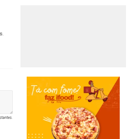
o
s.
stantes.