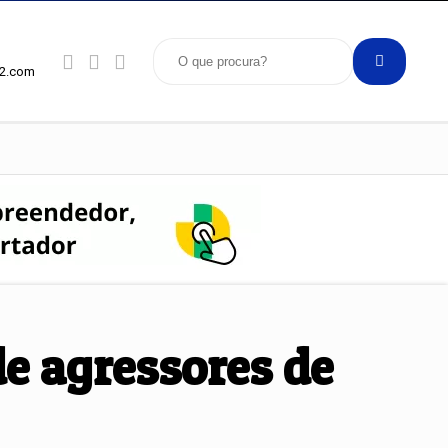
92.com
e agressores de