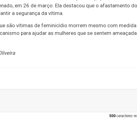
Senado, em 26 de março. Ela destacou que o afastamento d
rantir a segurança da vítima.
ue são vítimas de feminicídio morrem mesmo com medida
mecanismo para ajudar as mulheres que se sentem ameaçada
liveira
500
caracteres re