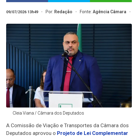
Por:
Redação
Fonte:
Agência Câmara
09/07/2026 13h49
Cleia Viana / Câmara dos Deputados
A Comissão de Viação e Transportes da Câmara dos
Deputados aprovou o
Projeto de Lei Complementar