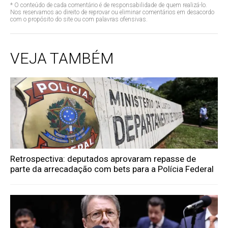
* O conteúdo de cada comentário é de responsabilidade de quem realizá-lo.
Nos reservamos ao direito de reprovar ou eliminar comentários em desacordo
com o propósito do site ou com palavras ofensivas.
VEJA TAMBÉM
Retrospectiva: deputados aprovaram repasse de
parte da arrecadação com bets para a Polícia Federal