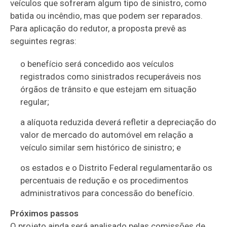
veículos que sofreram algum tipo de sinistro, como
batida ou incêndio, mas que podem ser reparados.
Para aplicação do redutor, a proposta prevê as
seguintes regras:
o benefício será concedido aos veículos
registrados como sinistrados recuperáveis nos
órgãos de trânsito e que estejam em situação
regular;
a alíquota reduzida deverá refletir a depreciação do
valor de mercado do automóvel em relação a
veículo similar sem histórico de sinistro; e
os estados e o Distrito Federal regulamentarão os
percentuais de redução e os procedimentos
administrativos para concessão do benefício.
Próximos passos
O projeto ainda será analisado pelas comissões de