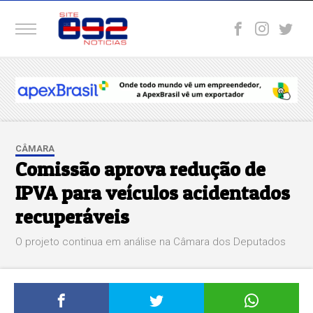
CÂMARA
Comissão aprova redução de
IPVA para veículos acidentados
recuperáveis
O projeto continua em análise na Câmara dos Deputados