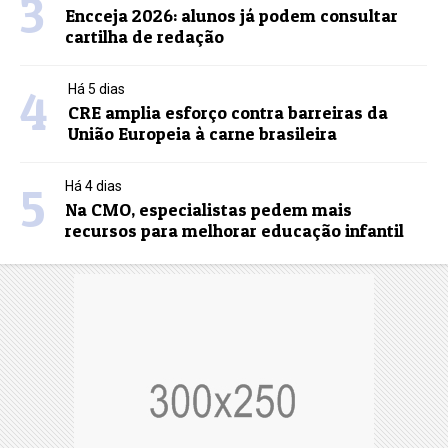
3
Encceja 2026: alunos já podem consultar
cartilha de redação
4
Há 5 dias
CRE amplia esforço contra barreiras da
União Europeia à carne brasileira
5
Há 4 dias
Na CMO, especialistas pedem mais
recursos para melhorar educação infantil