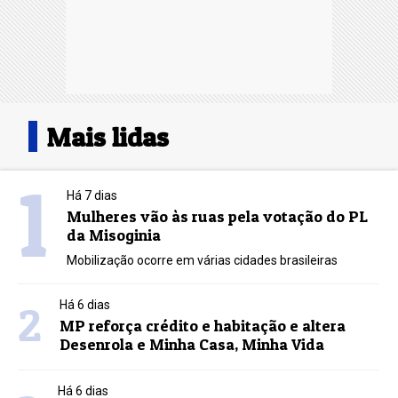
Mais lidas
1
Há 7 dias
Mulheres vão às ruas pela votação do PL
da Misoginia
Mobilização ocorre em várias cidades brasileiras
2
Há 6 dias
MP reforça crédito e habitação e altera
Desenrola e Minha Casa, Minha Vida
Há 6 dias