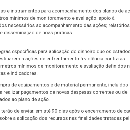
tinas e instrumentos para acompanhamento dos planos de aç
etros mínimos de monitoramento e avaliação; apoio à
ados necessários ao acompanhamento das ações; relatórios
e disseminação de boas práticas.
gras específicas para aplicação do dinheiro que os estado
stinarem a ações de enfrentamento à violência contra as
râmetros mínimos de monitoramento e avaliação definidos 
as e indicadores.
ompra de equipamentos e de material permanente, incluídos
da realizar pagamentos de novas despesas correntes ou de
ados ao plano de ação.
 terão de enviar, em até 90 dias após o encerramento de ca
 sobre a aplicação dos recursos nas finalidades tratadas pe