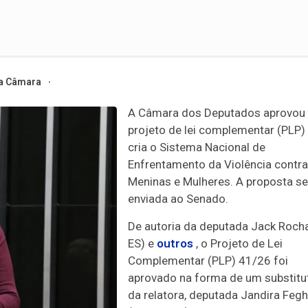
a Câmara
A Câmara dos Deputados aprovou
projeto de lei complementar (PLP)
cria o Sistema Nacional de
Enfrentamento da Violência contra
Meninas e Mulheres. A proposta se
enviada ao Senado.
De autoria da deputada Jack Rocha
ES) e
outros
, o Projeto de Lei
Complementar (PLP) 41/26 foi
aprovado na forma de um
substitu
da relatora, deputada Jandira Fegh