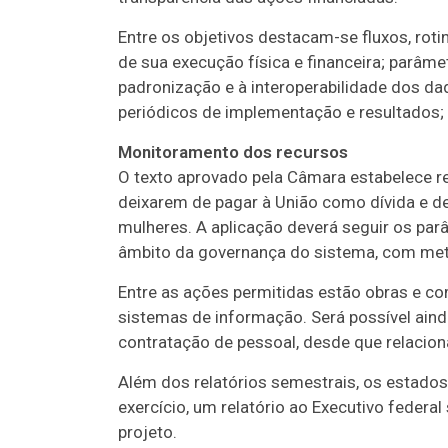
Entre os objetivos destacam-se fluxos, ro
de sua execução física e financeira; parâm
padronização e à interoperabilidade dos d
periódicos de implementação e resultados; 
Monitoramento dos recursos
O texto aprovado pela Câmara estabelece re
deixarem de pagar à União como dívida e de
mulheres. A aplicação deverá seguir os pa
âmbito da governança do sistema, com met
Entre as ações permitidas estão obras e c
sistemas de informação. Será possível ain
contratação de pessoal, desde que relacion
Além dos relatórios semestrais, os estados
exercício, um relatório ao Executivo federal
projeto.