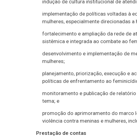
indução de cultura institucional de ate
implementação de políticas voltadas à e
mulheres, especialmente direcionadas a
fortalecimento e ampliação da rede de a
sistêmica e integrada ao combate ao fem
desenvolvimento e implementação de mec
mulheres;
planejamento, priorização, execução e
políticas de enfrentamento ao feminicídi
monitoramento e publicação de relatório 
tema; e
promoção do aprimoramento do marco leg
violência contra meninas e mulheres, incl
Prestação de contas