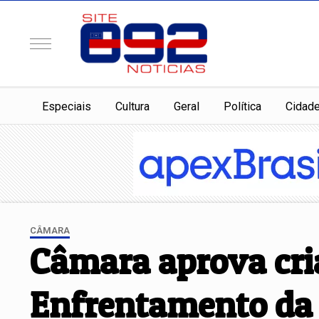
Especiais
Cultura
Geral
Política
Cidad
CÂMARA
Câmara aprova cri
Enfrentamento da 