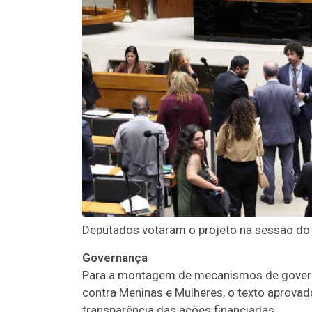
Deputados votaram o projeto na sessão do P
Governança
Para a montagem de mecanismos de govern
contra Meninas e Mulheres, o texto aprovado
transparência das ações financiadas.