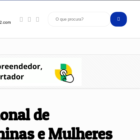
92.com
onal de
ninas e Mulheres