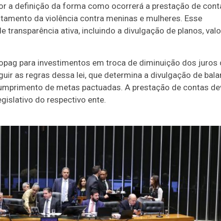
or a definição da forma como ocorrerá a prestação de cont
tamento da violência contra meninas e mulheres. Esse
transparência ativa, incluindo a divulgação de planos, valo
.
ropag para investimentos em troca de diminuição dos juros
guir as regras dessa lei, que determina a divulgação de bal
umprimento de metas pactuadas. A prestação de contas de
gislativo do respectivo ente.