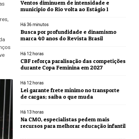
Ventos diminuem de intensidade e
as
município do Rio volta ao Estágio 1
res,
Há 36 minutos
Busca por profundidade e dinamismo
marca 40 anos do Revista Brasil
 da
anços
Há 12 horas
ve
CBF reforça paralisação das competições
durante Copa Feminina em 2027
Há 12 horas
Lei garante frete mínimo no transporte
de cargas; saiba o que muda
Há 13 horas
Na CMO, especialistas pedem mais
recursos para melhorar educação infantil