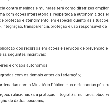
ia contra meninas e mulheres terá como diretrizes ampliar
ema com ações intersetoriais, respeitada a autonomia dos e
e de proteção e atendimento, em especial quanto às situaçõe
o, integração, transparência, proteção e uso responsável de
 aplicação dos recursos em ações e serviços de prevenção e
às seguintes iniciativas:
deres e órgãos autônomos;
egradas com os demais entes da federação;
rdenadas com o Ministério Público e as defensorias públic
ões relacionadas à proteção integral às mulheres, observ
teção de dados pessoais;