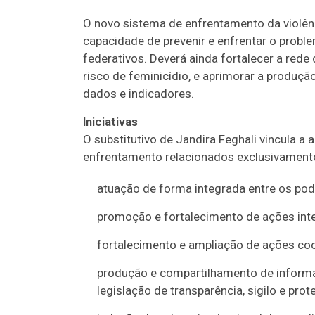
O novo sistema de enfrentamento da violênc
capacidade de prevenir e enfrentar o probl
federativos. Deverá ainda fortalecer a red
risco de feminicídio, e aprimorar a produçã
dados e indicadores.
Iniciativas
O substitutivo de Jandira Feghali vincula a
enfrentamento relacionados exclusivamente 
atuação de forma integrada entre os po
promoção e fortalecimento de ações int
fortalecimento e ampliação de ações coo
produção e compartilhamento de informaç
legislação de transparência, sigilo e pro