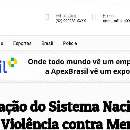
WhatsApp
E-mail
(92) 999283-XXXX
contato@site0
es
Esportes
Brasil
Polícia
ação do Sistema Naci
Violência contra Me