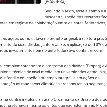
(PCdoB-RJ).
Segundo o texto, esse sistema e a
descentralização dos recursos fed
eres em regime de colaboração entre os entes federativos,
sas ações como estava no projeto original, a relatora prevê
mento de suas dívidas junto à União, a aplicação de 10% d
ados investimentos para o ente federativo continuar com
 lei complementar sobre o programa das dívidas (Propag) ex
ional técnica de nível médio; em universidades estaduais;
no infantil e educação em tempo integral; e em ações de
adaptação às mudanças climáticas, transportes ou seguranç
rama contra a violência será o Orçamento da União e dos o
ender preferencialmente os entes que não aderiram ao Propa