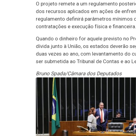
O projeto remete a um regulamento posteri
dos recursos aplicados em ações de enfren
regulamento definirá parâmetros mínimos de 
contratações e execução física e financeira
Quando o dinheiro for aquele previsto no P
dívida junto à União, os estados deverão se
duas vezes ao ano, com levantamento do c
ser submetida ao Tribunal de Contas e ao Le
Bruno Spada/Câmara dos Deputados