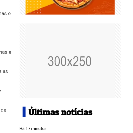
nas e
nas e
a as
e
Últimas notícias
 de
Há 17 minutos