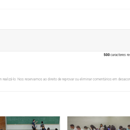
500
caracteres re
 realizá-lo. Nos reservamos ao direito de reprovar ou eliminar comentários em desac