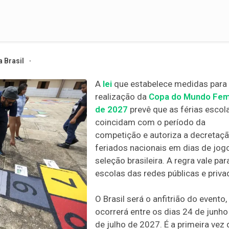
 Brasil
A
lei
que estabelece medidas para
realização da
Copa do Mundo Fem
de 2027
prevê que as férias escol
coincidam com o período da
competição e autoriza a decretaç
feriados nacionais em dias de jog
seleção brasileira. A regra vale par
escolas das redes públicas e priva
O Brasil será o anfitrião do evento,
ocorrerá entre os dias 24 de junho
de julho de 2027. É a primeira vez