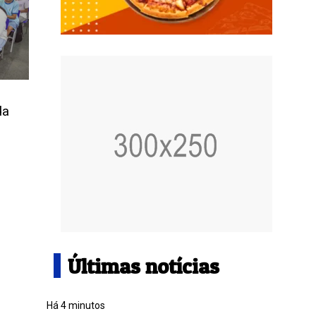
da
Últimas notícias
Há 4 minutos