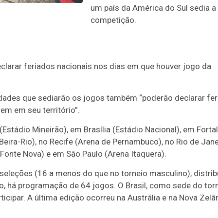
um país da América do Sul sedia a
competição.
eclarar feriados nacionais nos dias em que houver jogo da
idades que sediarão os jogos também “poderão declarar fe
em em seu território”.
(Estádio Mineirão), em Brasília (Estádio Nacional), em Forta
Beira-Rio), no Recife (Arena de Pernambuco), no Rio de Jane
Fonte Nova) e em São Paulo (Arena Itaquera).
seleções (16 a menos do que no torneio masculino), distrib
do, há programação de 64 jogos. O Brasil, como sede do torn
icipar. A última edição ocorreu na Austrália e na Nova Zelâ