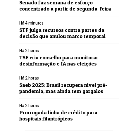
Senado faz semana de esforço
concentrado a partir de segunda-feira
Há 4 minutos
STF julga recursos contra partes da
decisão que anulou marco temporal
Há 2 horas
TSE cria conselho para monitorar
desinformação e IA nas eleições
Há 2 horas
Saeb 2025: Brasil recupera nível pré-
pandemia, mas ainda tem gargalos
Há 2 horas
Prorrogada linha de crédito para
hospitais filantrópicos