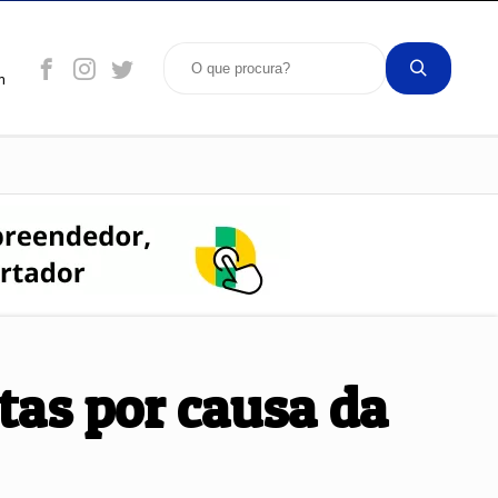
m
tas por causa da