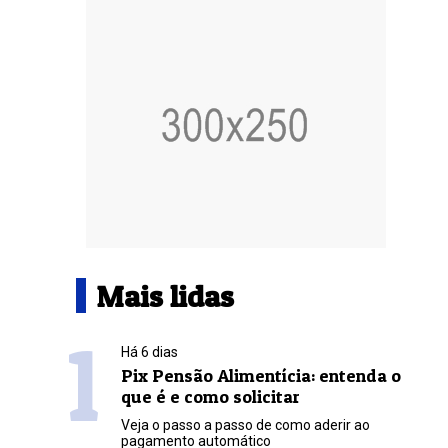
Mais lidas
1
Há 6 dias
Pix Pensão Alimentícia: entenda o
que é e como solicitar
Veja o passo a passo de como aderir ao
pagamento automático