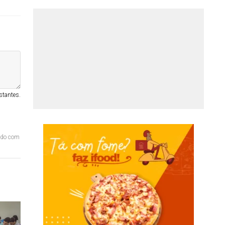
stantes.
ordo com