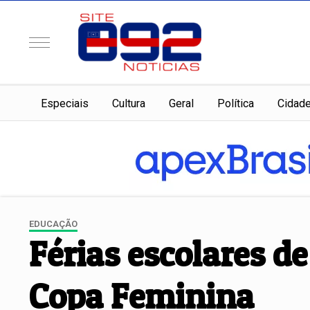
Especiais
Cultura
Geral
Política
Cidad
EDUCAÇÃO
Férias escolares d
Copa Feminina