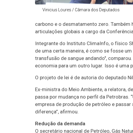
Vinicius Loures / Câmara dos Deputados
carbono e o desmatamento zero. Também há 
articulações globais a cargo da Conferênc
Integrante do Instituto ClimaInfo, o físico
de uma certa maneira, é como se fosse um 
transfusão de sangue andando", comparou.
economia para um outro lugar. Isso é uma po
O projeto de lei é de autoria do deputado Ni
Ex-ministra do Meio Ambiente, a relatora, 
passa por mudança no perfil da Petrobras.
empresa de produção de petróleo e passar 
diferença”, afirmou.
Redução da demanda
O secretário nacional de Petróleo, Gás Natu