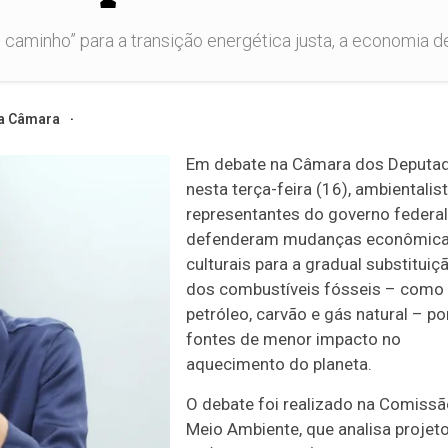
 caminho” para a transição energética justa, a economia 
a Câmara
Em debate na Câmara dos Deputa
nesta terça-feira (16), ambientalis
representantes do governo federal
defenderam mudanças econômica
culturais para a gradual substituiç
dos combustíveis fósseis – como
petróleo, carvão e gás natural – po
fontes de menor impacto no
aquecimento do planeta.
O debate foi realizado na Comissã
Meio Ambiente, que analisa projet