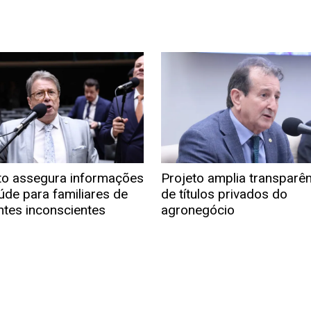
to assegura informações
Projeto amplia transparê
úde para familiares de
de títulos privados do
ntes inconscientes
agronegócio