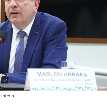
a oferta