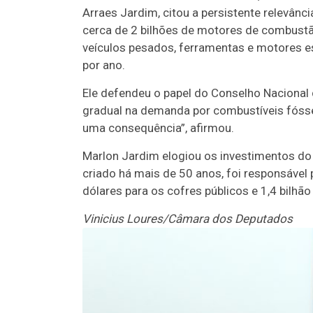
Arraes Jardim, citou a persistente relevânc
cerca de 2 bilhões de motores de combustão
veículos pesados, ferramentas e motores e
por ano.
Ele defendeu o papel do Conselho Nacional 
gradual na demanda por combustíveis fóssei
uma consequência”, afirmou.
Marlon Jardim elogiou os investimentos do 
criado há mais de 50 anos, foi responsável 
dólares para os cofres públicos e 1,4 bilh
Vinicius Loures/Câmara dos Deputados