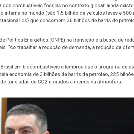
ia dos combustíveis fósseis no contexto global: ainda exist
 interna no mundo (são 1,5 bilhão de veículos leves e 500 
stacionários) que consomem 36 bilhões de barris de petról
de Política Energética (CNPE) na transição e a busca de red
s. “Ao trabalhar a redução de demanda, a redução da ofert
Brasil em biocombustíveis e lembrou que o programa de et
pela economia de 3 bilhões de barris de petróleo, 225 bilhõ
ão de toneladas de CO2 emitidos a menos na atmosfera.