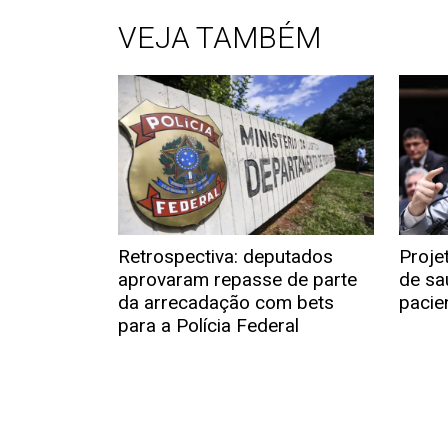
VEJA TAMBÉM
Retrospectiva: deputados
Proje
aprovaram repasse de parte
de sa
da arrecadação com bets
pacie
para a Polícia Federal