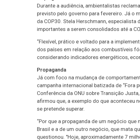
Durante a audiência, ambientalistas reclam
previsto pelo governo para fevereiro. Já o 
da COP30. Stela Herschmann, especialista d
importantes a serem consolidados até a CO
“Flexível, prático e voltado para a impleme
dos países em relação aos combustíveis fós
considerando indicadores energéticos, econô
Propaganda
Já com foco na mudança de comportamento 
campanha internacional batizada de “Fora pub
Conferência da ONU sobre Transição Justa,
afirmou que, a exemplo do que aconteceu n
se pretende superar.
“Por que a propaganda de um negócio que m
Brasil e a de um outro negócio, que mata q
questionou. "Hoje, aproximadamente 7 mil