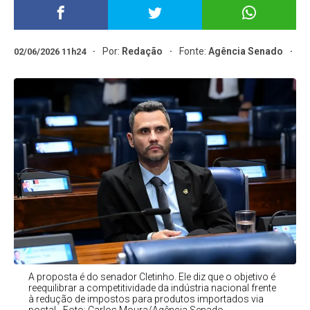
Por:
Redação
Fonte:
Agência Senado
02/06/2026 11h24
A proposta é do senador Cletinho. Ele diz que o objetivo é
reequilibrar a competitividade da indústria nacional frente
à redução de impostos para produtos importados via