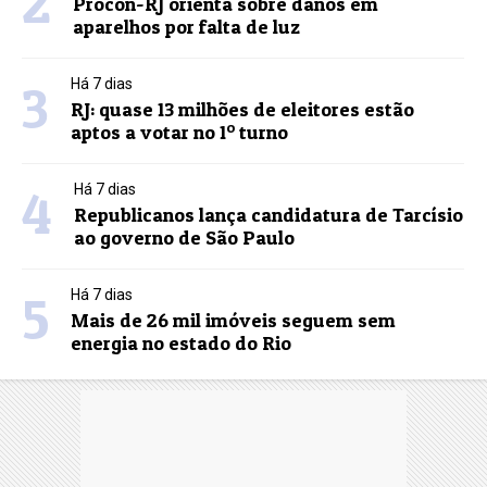
2
Procon-RJ orienta sobre danos em
aparelhos por falta de luz
3
Há 7 dias
RJ: quase 13 milhões de eleitores estão
aptos a votar no 1º turno
4
Há 7 dias
Republicanos lança candidatura de Tarcísio
ao governo de São Paulo
5
Há 7 dias
Mais de 26 mil imóveis seguem sem
energia no estado do Rio