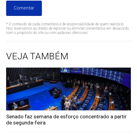
Comentar
* O conteúdo de cada comentário é de responsabilidade de quem realizá-lo.
Nos reservamos ao direito de reprovar ou eliminar comentários em desacordo
com o propósito do site ou com palavras ofensivas.
VEJA TAMBÉM
Senado faz semana de esforço concentrado a partir
de segunda-feira