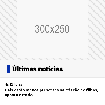
Últimas notícias
Há 12 horas
Pais estão menos presentes na criação de filhos,
aponta estudo