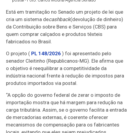
postal - Foto: Carlos Moura/Agência Senado
Está em tramitação no Senado um projeto de lei que
cria um sistema de
cashback
(devolução de dinheiro)
da Contribuição sobre Bens e Serviços (CBS) para
quem comprar calçados e produtos têxteis
fabricados no Brasil.
O projeto (
PL 148/2026
) foi apresentado pelo
senador Cleitinho (Republicanos-MG). Ele afirma que
o objetivo é reequilibrar a competitividade da
indústria nacional frente à redução de impostos para
produtos importados via postal.
“A opção do governo federal de zerar o imposto de
importação mostra que há margem para redução na
carga tributária. Assim, se o governo facilita a entrada
de mercadorias externas, é coerente oferecer
mecanismos de compensação para os fabricantes
locais, evitando que eles sejam prejudicados.