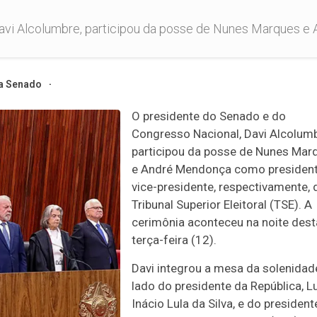
avi Alcolumbre, participou da posse de Nunes Marques e 
a Senado
O presidente do Senado e do
Congresso Nacional, Davi Alcolumb
participou da posse de Nunes Mar
e André Mendonça como president
vice-presidente, respectivamente, 
Tribunal Superior Eleitoral (TSE). A
cerimônia aconteceu na noite dest
terça-feira (12).
Davi integrou a mesa da solenidad
lado do presidente da República, L
Inácio Lula da Silva, e do president