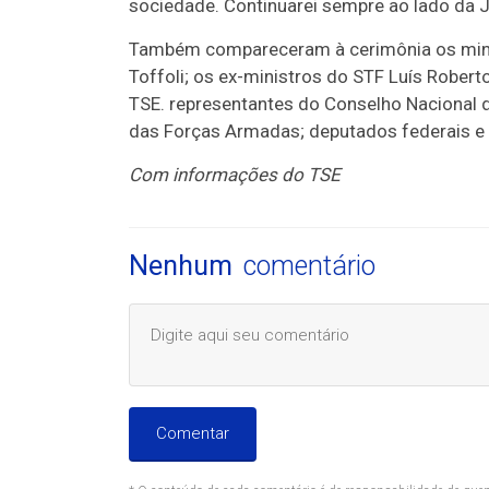
sociedade. Continuarei sempre ao lado da Ju
Também compareceram à cerimônia os minis
Toffoli; os ex-ministros do STF Luís Rober
TSE. representantes do Conselho Nacional 
das Forças Armadas; deputados federais e
Com informações do TSE
Nenhum
comentário
Comentar