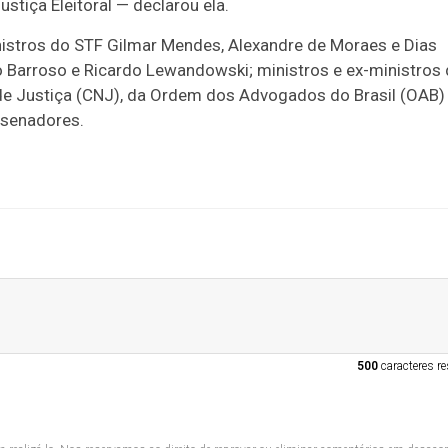
stiça Eleitoral — declarou ela.
tros do STF Gilmar Mendes, Alexandre de Moraes e Dias
to Barroso e Ricardo Lewandowski; ministros e ex-ministros
de Justiça (CNJ), da Ordem dos Advogados do Brasil (OAB)
 senadores.
500
caracteres re