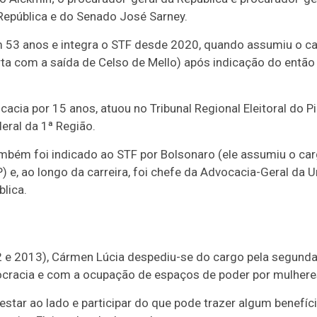
a República e do Senado José Sarney.
em 53 anos e integra o STF desde 2020, quando assumiu o c
ta com a saída de Celso de Mello) após indicação do então
cia por 15 anos, atuou no Tribunal Regional Eleitoral do Pi
eral da 1ª Região.
ém foi indicado ao STF por Bolsonaro (ele assumiu o ca
, ao longo da carreira, foi chefe da Advocacia-Geral da U
lica.
12 e 2013), Cármen Lúcia despediu-se do cargo pela segunda
racia e com a ocupação de espaços de poder por mulhere
tar ao lado e participar do que pode trazer algum benefíci