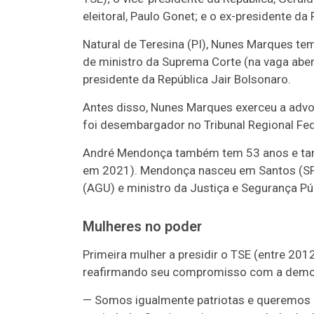
eleitoral, Paulo Gonet; e o ex-presidente d
Natural de Teresina (PI), Nunes Marques t
de ministro da Suprema Corte (na vaga aber
presidente da República Jair Bolsonaro.
Antes disso, Nunes Marques exerceu a advoca
foi desembargador no Tribunal Regional Fed
André Mendonça também tem 53 anos e tamb
em 2021). Mendonça nasceu em Santos (SP) e
(AGU) e ministro da Justiça e Segurança Púb
Mulheres no poder
Primeira mulher a presidir o TSE (entre 20
reafirmando seu compromisso com a democ
— Somos igualmente patriotas e queremos es