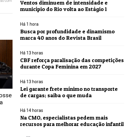
ordo com
Ventos diminuem de intensidade e
município do Rio volta ao Estágio 1
Há 1 hora
Busca por profundidade e dinamismo
marca 40 anos do Revista Brasil
Há 13 horas
CBF reforça paralisação das competições
durante Copa Feminina em 2027
Há 13 horas
Lei garante frete mínimo no transporte
posse
de cargas; saiba o que muda
a
Há 14 horas
Na CMO, especialistas pedem mais
recursos para melhorar educação infantil