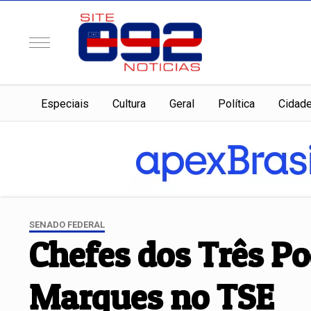
Especiais
Cultura
Geral
Política
Cidad
SENADO FEDERAL
Chefes dos Três P
Marques no TSE