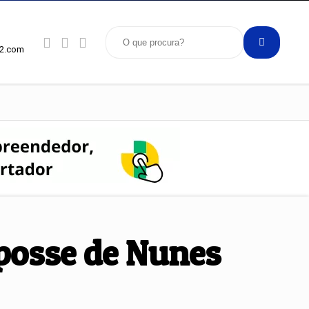
92.com
 posse de Nunes