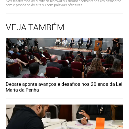
Nos reservamos ao direito de reprovar ou eliminar comentários em desacordo
com o propósito do site ou com palavras ofensivas.
VEJA TAMBÉM
Debate aponta avanços e desafios nos 20 anos da Lei
Maria da Penha