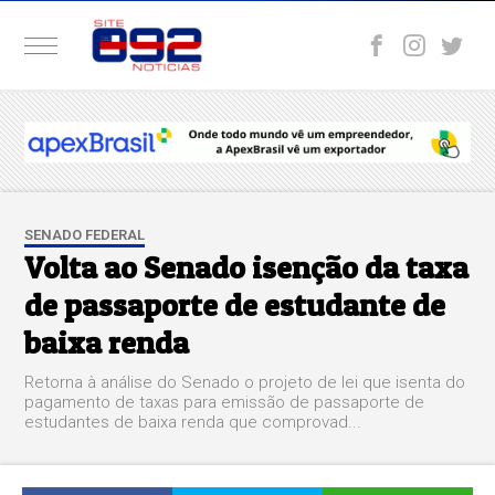
SENADO FEDERAL
Volta ao Senado isenção da taxa
de passaporte de estudante de
baixa renda
Retorna à análise do Senado o projeto de lei que isenta do
pagamento de taxas para emissão de passaporte de
estudantes de baixa renda que comprovad...