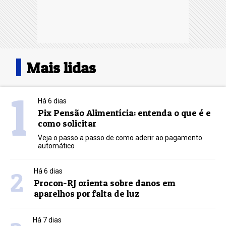
Mais lidas
1
Há 6 dias
Pix Pensão Alimentícia: entenda o que é e
como solicitar
Veja o passo a passo de como aderir ao pagamento
automático
2
Há 6 dias
Procon-RJ orienta sobre danos em
aparelhos por falta de luz
Há 7 dias